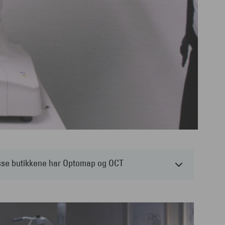
sse butikkene har Optomap og OCT