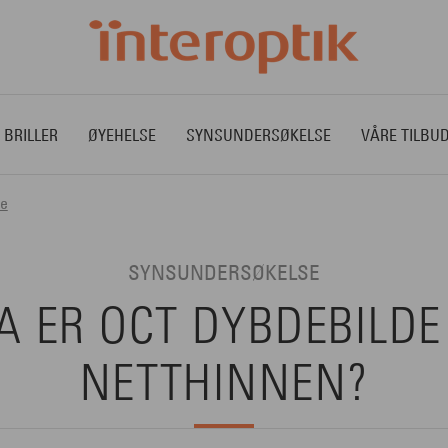
 BRILLER
ØYEHELSE
SYNSUNDERSØKELSE
VÅRE TILBU
de
SYNSUNDERSØKELSE
A ER OCT DYBDEBILDE
NETTHINNEN?