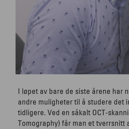
I løpet av bare de siste årene har n
andre muligheter til å studere det i
tidligere. Ved en såkalt OCT-skann
Tomography) får man et tverrsnitt 