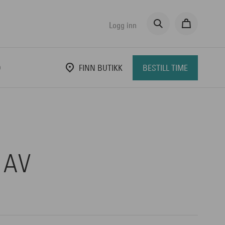
Logg inn
D
FINN BUTIKK
BESTILL TIME
 AV