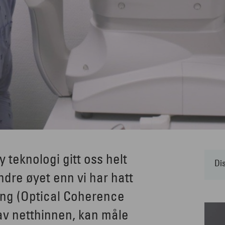
y teknologi gitt oss helt
Di
ndre øyet enn vi har hatt
ing (Optical Coherence
av netthinnen, kan måle