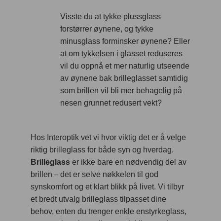
Visste du at tykke plussglass
forstørrer øynene, og tykke
minusglass forminsker øynene? Eller
at om tykkelsen i glasset reduseres
vil du oppnå et mer naturlig utseende
av øynene bak brilleglasset samtidig
som brillen vil bli mer behagelig på
nesen grunnet redusert vekt?
Hos Interoptik vet vi hvor viktig det er å velge
riktig brilleglass for både syn og hverdag.
Brilleglass
er ikke bare en nødvendig del av
brillen – det er selve nøkkelen til god
synskomfort og et klart blikk på livet. Vi tilbyr
et bredt utvalg brilleglass tilpasset dine
behov, enten du trenger enkle enstyrkeglass,