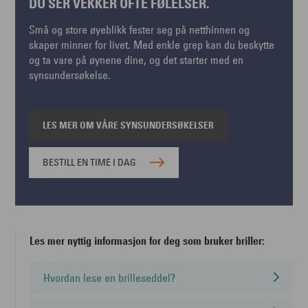
DU SER VEKKER OFTE FØLELSER.
Små og store øyeblikk fester seg på netthinnen og
skaper minner for livet. Med enkle grep kan du beskytte
og ta vare på øynene dine, og det starter med en
synsundersøkelse.
LES MER OM VÅRE SYNSUNDERSØKELSER
BESTILL EN TIME I DAG
Les mer nyttig informasjon for deg som bruker briller:
Hvordan lese en brilleseddel?