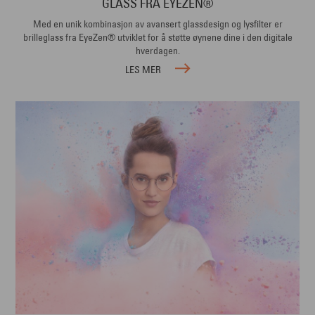
GLASS FRA EYEZEN®
Med en unik kombinasjon av avansert glassdesign og lysfilter er
brilleglass fra EyeZen® utviklet for å støtte øynene dine i den digitale
hverdagen.
LES MER