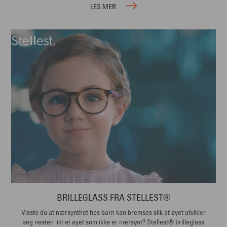
LES MER
BRILLEGLASS FRA STELLEST®
Visste du at nærsynthet hos barn kan bremses slik at øyet utvikler
seg nesten likt et øyet som ikke er nærsynt? Stellest® brilleglass