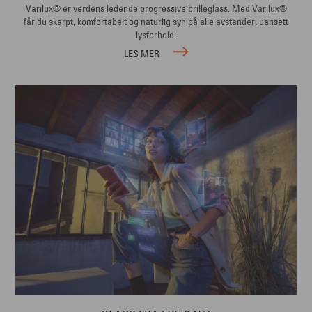
Varilux® er verdens ledende progressive brilleglass. Med Varilux®
får du skarpt, komfortabelt og naturlig syn på alle avstander, uansett
lysforhold.
LES MER