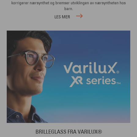
korrigerer nærsynthet og bremser utviklingen av nærsyntheten hos
barn.
LES MER
BRILLEGLASS FRA VARILUX®