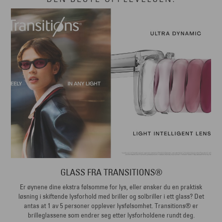
GLASS FRA TRANSITIONS®
Er øynene dine ekstra følsomme for lys, eller ønsker du en praktisk
løsning i skiftende lysforhold med briller og solbriller i ett glass? Det
antas at 1 av 5 personer opplever lysfølsomhet. Transitions® er
brilleglassene som endrer seg etter lysforholdene rundt deg.