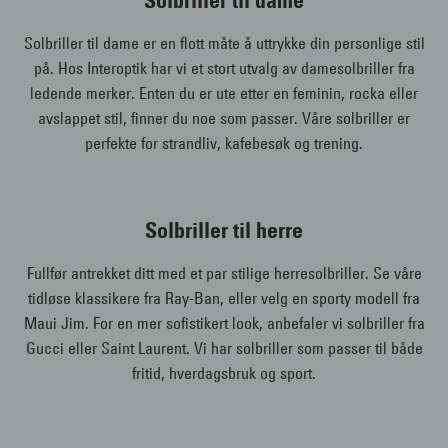
Solbriller til dame
Solbriller til dame er en flott måte å uttrykke din personlige stil
på. Hos Interoptik har vi et stort utvalg av damesolbriller fra
ledende merker. Enten du er ute etter en feminin, rocka eller
avslappet stil, finner du noe som passer. Våre solbriller er
perfekte for strandliv, kafebesøk og trening.
Solbriller til herre
Fullfør antrekket ditt med et par stilige herresolbriller. Se våre
tidløse klassikere fra Ray-Ban, eller velg en sporty modell fra
Maui Jim. For en mer sofistikert look, anbefaler vi solbriller fra
Gucci eller Saint Laurent. Vi har solbriller som passer til både
fritid, hverdagsbruk og sport.