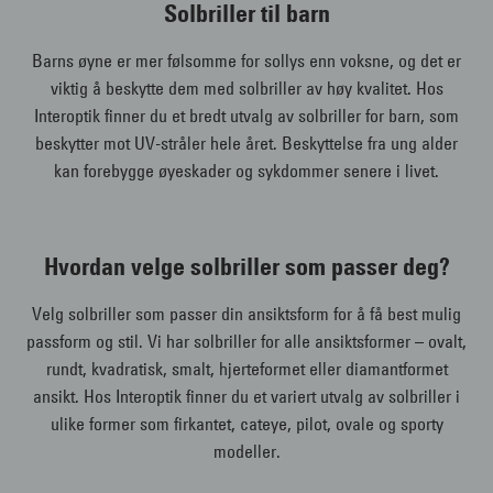
Solbriller til barn
Barns øyne er mer følsomme for sollys enn voksne, og det er
viktig å beskytte dem med solbriller av høy kvalitet. Hos
Interoptik finner du et bredt utvalg av solbriller for barn, som
beskytter mot UV-stråler hele året. Beskyttelse fra ung alder
kan forebygge øyeskader og sykdommer senere i livet.
Hvordan velge solbriller som passer deg?
Velg solbriller som passer din ansiktsform for å få best mulig
passform og stil. Vi har solbriller for alle ansiktsformer – ovalt,
rundt, kvadratisk, smalt, hjerteformet eller diamantformet
ansikt. Hos Interoptik finner du et variert utvalg av solbriller i
ulike former som firkantet, cateye, pilot, ovale og sporty
modeller.