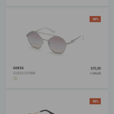
-50%
GUESS
670,00
GUESS GU7644
1 340,00
-50%