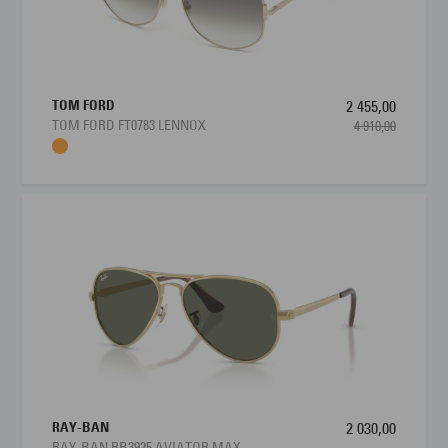
TOM FORD
2 455,00
TOM FORD FT0783 LENNOX
4 910,00
RAY-BAN
2 030,00
RAY-BAN RB3925 AVIATOR MAX