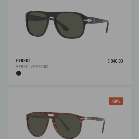
PERSOL
3 040,00
PERSOL 0PO3310S
-50%