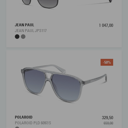
JEAN PAUL
1 047,00
JEAN PAUL JPS117
-50%
POLAROID
329,50
POLAROID PLD 6097/S
659,00