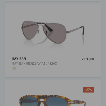
RAY-BAN
2 030,00
RAY-BAN RB3925 AVIATOR MAX
-20%