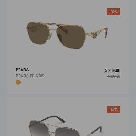
-30%
PRADA
3 269,00
PRADA PR A50S
4 670,00
-50%