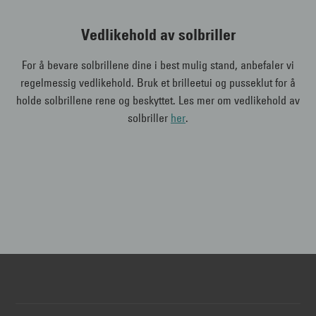
Vedlikehold av solbriller
For å bevare solbrillene dine i best mulig stand, anbefaler vi
regelmessig vedlikehold. Bruk et brilleetui og pusseklut for å
holde solbrillene rene og beskyttet. Les mer om vedlikehold av
solbriller
her
.