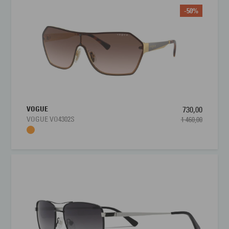
-50%
VOGUE
730,00
VOGUE VO4302S
1 460,00