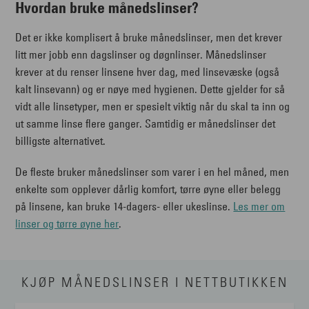
Hvordan bruke månedslinser?
Det er ikke komplisert å bruke månedslinser, men det krever
litt mer jobb enn dagslinser og døgnlinser. Månedslinser
krever at du renser linsene hver dag, med linsevæske (også
kalt linsevann) og er nøye med hygienen. Dette gjelder for så
vidt alle linsetyper, men er spesielt viktig når du skal ta inn og
ut samme linse flere ganger. Samtidig er månedslinser det
billigste alternativet.
De fleste bruker månedslinser som varer i en hel måned, men
enkelte som opplever dårlig komfort, tørre øyne eller belegg
på linsene, kan bruke 14-dagers- eller ukeslinse.
Les mer om
linser og tørre øyne her
.
KJØP MÅNEDSLINSER I NETTBUTIKKEN