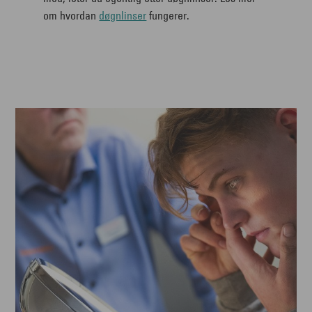
om hvordan
døgnlinser
fungerer.