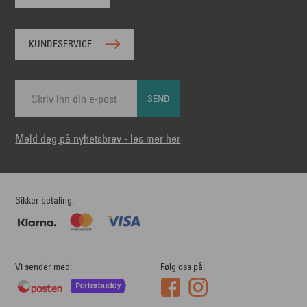
KUNDESERVICE
SEND
Meld deg på nyhetsbrev - les mer her
Sikker betaling
Vi sender med
Følg oss på