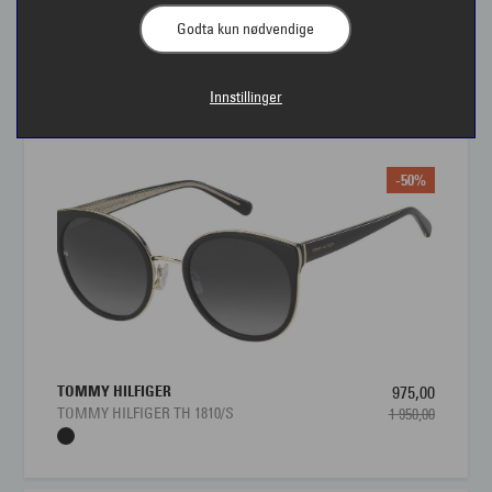
Godta kun nødvendige
Solbriller fra Tommy Hilfiger | Interoptik
Innstillinger
-50%
TOMMY HILFIGER
975,00
TOMMY HILFIGER TH 1810/S
1 950,00