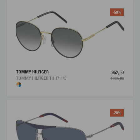
-50%
TOMMY HILFIGER
952,50
TOMMY HILFIGER TH 1711/S
1 905,00
-20%