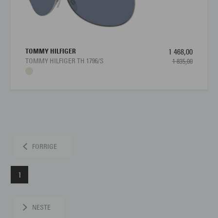
TOMMY HILFIGER
1 468,00
TOMMY HILFIGER TH 1796/S
1 835,00
FORRIGE
1
NESTE