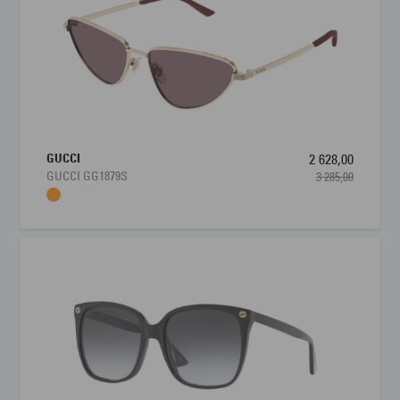
GUCCI
2 628,00
GUCCI GG1879S
3 285,00