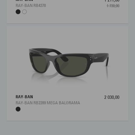
RAY-BAN RB4378
1 730,00
RAY-BAN
2 030,00
RAY-BAN RB2289 MEGA BALORAMA