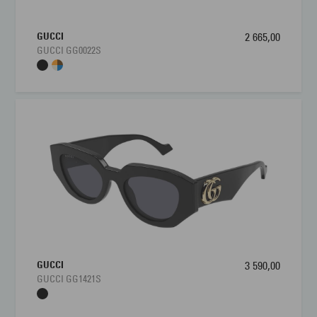
GUCCI
2 665,00
GUCCI GG0022S
GUCCI
3 590,00
GUCCI GG1421S