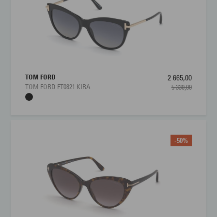
TOM FORD
2 665,00
TOM FORD FT0821 KIRA
5 330,00
-50%