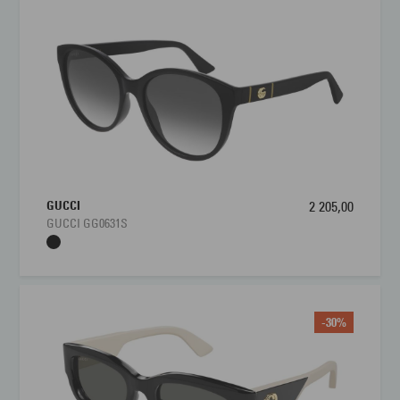
GUCCI
2 205,00
GUCCI GG0631S
-30%