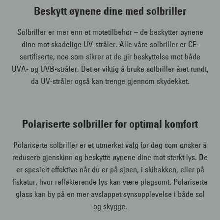
Beskytt øynene dine med solbriller
Solbriller er mer enn et motetilbehør – de beskytter øynene
dine mot skadelige UV-stråler. Alle våre solbriller er CE-
sertifiserte, noe som sikrer at de gir beskyttelse mot både
UVA- og UVB-stråler. Det er viktig å bruke solbriller året rundt,
da UV-stråler også kan trenge gjennom skydekket.
Polariserte solbriller for optimal komfort
Polariserte solbriller er et utmerket valg for deg som ønsker å
redusere gjenskinn og beskytte øynene dine mot sterkt lys. De
er spesielt effektive når du er på sjøen, i skibakken, eller på
fisketur, hvor reflekterende lys kan være plagsomt. Polariserte
glass kan by på en mer avslappet synsopplevelse i både sol
og skygge.