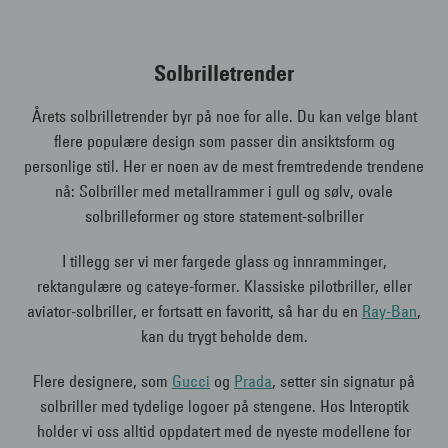
Solbrilletrender
Årets solbrilletrender byr på noe for alle. Du kan velge blant
flere populære design som passer din ansiktsform og
personlige stil. Her er noen av de mest fremtredende trendene
nå: Solbriller med metallrammer i gull og sølv, ovale
solbrilleformer og store statement-solbriller
I tillegg ser vi mer fargede glass og innramminger,
rektangulære og cateye-former. Klassiske pilotbriller, eller
aviator-solbriller, er fortsatt en favoritt, så har du en
Ray-Ban
,
kan du trygt beholde dem.
Flere designere, som
Gucci
og
Prada
, setter sin signatur på
solbriller med tydelige logoer på stengene. Hos Interoptik
holder vi oss alltid oppdatert med de nyeste modellene for