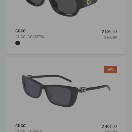
GUCCI
2 586,50
GUCCI GG1667SK
3 695,00
-20%
GUCCI
2 464,00
GUCCI GG1681S