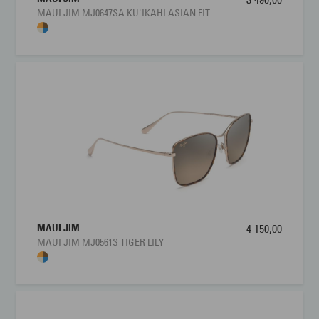
MAUI JIM MJ0647SA KU'IKAHI ASIAN FIT
MAUI JIM
4 150,00
MAUI JIM MJ0561S TIGER LILY