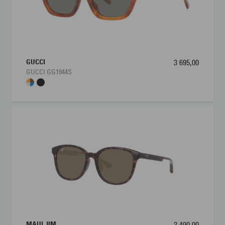
GUCCI
3 695,00
GUCCI GG1944S
MAUI JIM
3 490,00