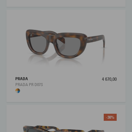
PRADA
4 670,00
PRADA PR D07S
-30%