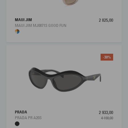
MAUI JIM
2 825,00
MAUI JIM MJ0871S GOOD FUN
-30%
PRADA
2 933,00
PRADA PR A20S
4 190,00