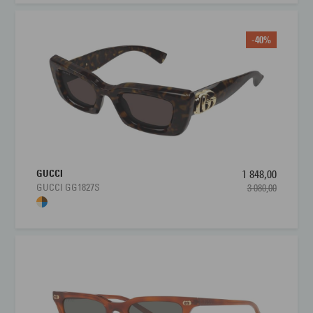
-40%
GUCCI
1 848,00
GUCCI GG1827S
3 080,00