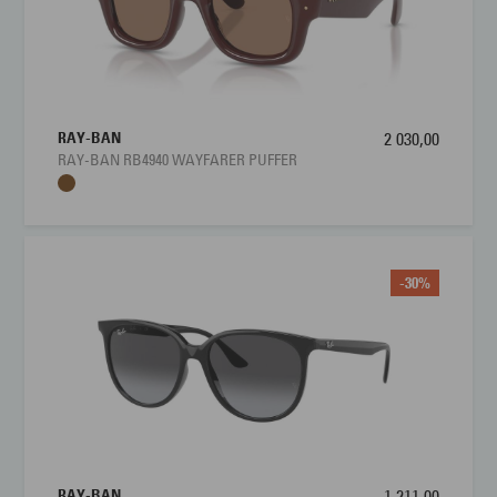
RAY-BAN
2 030,00
RAY-BAN RB4940 WAYFARER PUFFER
-30%
RAY-BAN
1 211,00