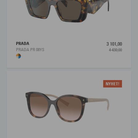
PRADA
3 101,00
PRADA PR 08YS
4 430,00
NYHET!