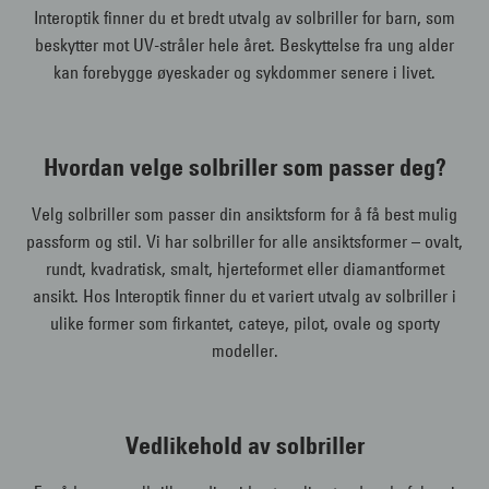
Interoptik finner du et bredt utvalg av solbriller for barn, som
beskytter mot UV-stråler hele året. Beskyttelse fra ung alder
kan forebygge øyeskader og sykdommer senere i livet.
Hvordan velge solbriller som passer deg?
Velg solbriller som passer din ansiktsform for å få best mulig
passform og stil. Vi har solbriller for alle ansiktsformer – ovalt,
rundt, kvadratisk, smalt, hjerteformet eller diamantformet
ansikt. Hos Interoptik finner du et variert utvalg av solbriller i
ulike former som firkantet, cateye, pilot, ovale og sporty
modeller.
Vedlikehold av solbriller