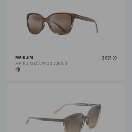
MAUI JIM
2 825,00
MAUI JIM MJ0744S STARFISH