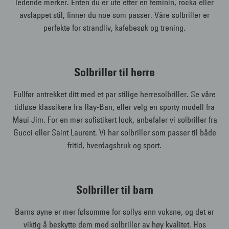
ledende merker. Enten du er ute etter en feminin, rocka eller
avslappet stil, finner du noe som passer. Våre solbriller er
perfekte for strandliv, kafebesøk og trening.
Solbriller til herre
Fullfør antrekket ditt med et par stilige herresolbriller. Se våre
tidløse klassikere fra Ray-Ban, eller velg en sporty modell fra
Maui Jim. For en mer sofistikert look, anbefaler vi solbriller fra
Gucci eller Saint Laurent. Vi har solbriller som passer til både
fritid, hverdagsbruk og sport.
Solbriller til barn
Barns øyne er mer følsomme for sollys enn voksne, og det er
viktig å beskytte dem med solbriller av høy kvalitet. Hos