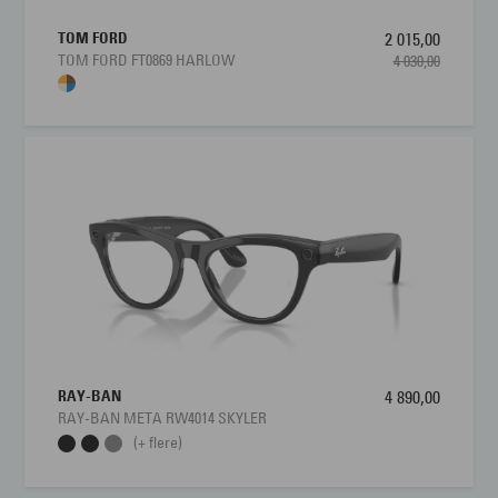
TOM FORD
2 015,00
TOM FORD FT0869 HARLOW
4 030,00
RAY-BAN
4 890,00
RAY-BAN META RW4014 SKYLER
(+ flere)