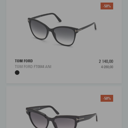
-50%
TOM FORD
2 140,00
TOM FORD FT0844 ANI
4 280,00
-50%