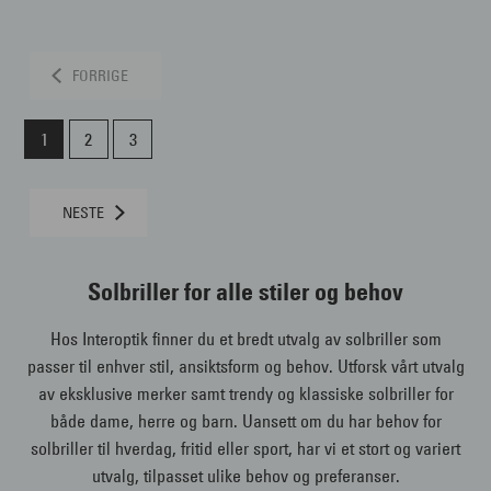
FORRIGE
1
2
3
NESTE
Solbriller for alle stiler og behov
Hos Interoptik finner du et bredt utvalg av solbriller som
passer til enhver stil, ansiktsform og behov. Utforsk vårt utvalg
av eksklusive merker samt trendy og klassiske solbriller for
både dame, herre og barn. Uansett om du har behov for
solbriller til hverdag, fritid eller sport, har vi et stort og variert
utvalg, tilpasset ulike behov og preferanser.