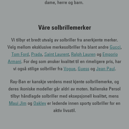
dame, herre og barn.
Våre solbrillemerker
Vi tilbyr et bredt utvalg av solbriller fra anerkjente merker.
Velg mellom eksklusive merkesolbriller fra blant andre
Gucci
,
Tom Ford
,
Prada
,
Saint Laurent
,
Ralph Lauren
og
Emporio
Armani
. For deg som ønsker kvalitet til en rimeligere pris, har
vi også stilige solbriller fra
Vogue
,
Guess
og
Jean Paul
.
Ray-Ban er kanskje verdens mest kjente solbrillemerke, og
deres ikoniske modeller går aldri av moten. Italienske Persol
tilbyr håndlagde solbriller med eksepsjonell kvalitet, mens
Maui Jim
og
Oakley
er ledende innen sporty solbriller for en
aktiv livsstil.