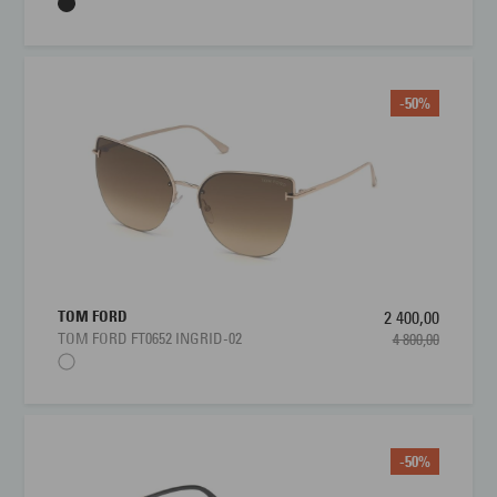
-50%
TOM FORD
2 400,00
TOM FORD FT0652 INGRID-02
4 800,00
-50%