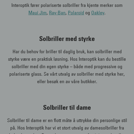
Interoptik fører polariserte solbriller fra kjente merker som
Maui Jim
,
Ray-Ban
,
Polaroid
og
Oakley
.
Solbriller med styrke
Har du behov for briller til daglig bruk, kan solbriller med
styrke være en praktisk løsning. Hos Interoptik kan du bestille
solbriller med din egen styrke – både med progressive og
polariserte glass. Se vårt utvalg av solbriller med styrke her,
eller besøk en av våre butikker.
Solbriller til dame
Solbriller til dame er en flott måte å uttrykke din personlige stil
på. Hos Interoptik har vi et stort utvalg av damesolbriller fra