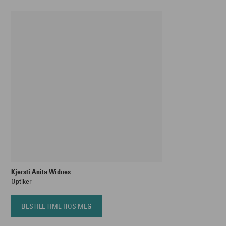
Kjersti Anita Widnes
Optiker
BESTILL TIME HOS MEG