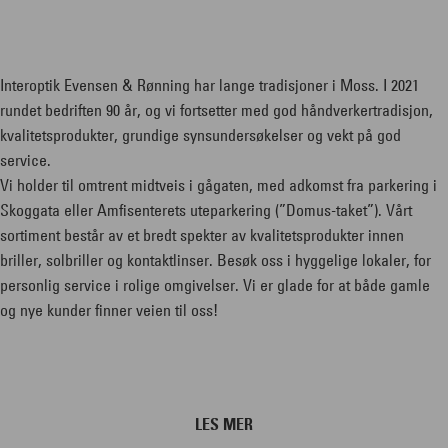
Interoptik Evensen & Rønning har lange tradisjoner i Moss. I 2021
rundet bedriften 90 år, og vi fortsetter med god håndverkertradisjon,
kvalitetsprodukter, grundige synsundersøkelser og vekt på god
service.
Vi holder til omtrent midtveis i gågaten, med adkomst fra parkering i
Skoggata eller Amfisenterets uteparkering (”Domus-taket”). Vårt
sortiment består av et bredt spekter av kvalitetsprodukter innen
briller, solbriller og kontaktlinser. Besøk oss i hyggelige lokaler, for
personlig service i rolige omgivelser. Vi er glade for at både gamle
og nye kunder finner veien til oss!
LES MER