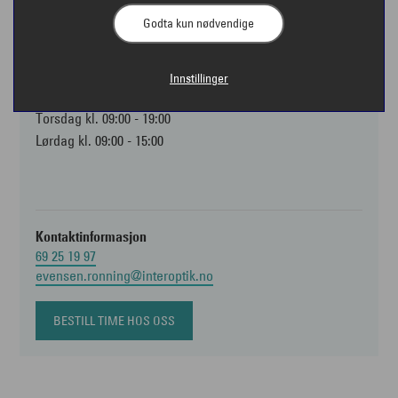
1530 Moss
Godta kun nødvendige
Åpningstider
Innstillinger
Mandag - fredag kl. 09:00 - 17:00
Torsdag kl. 09:00 - 19:00
Lørdag kl. 09:00 - 15:00
Kontaktinformasjon
69 25 19 97
evensen.ronning@interoptik.no
BESTILL TIME HOS OSS