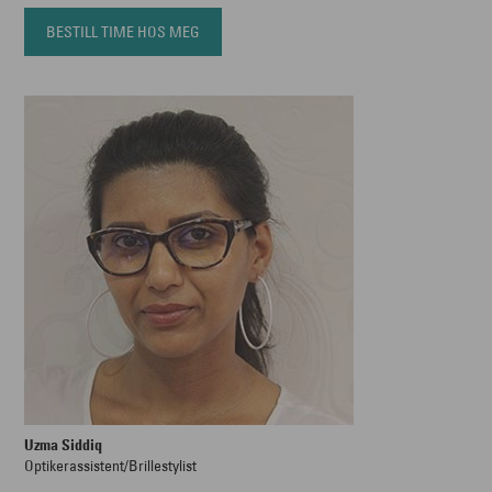
BESTILL TIME HOS MEG
Uzma Siddiq
Optikerassistent/Brillestylist