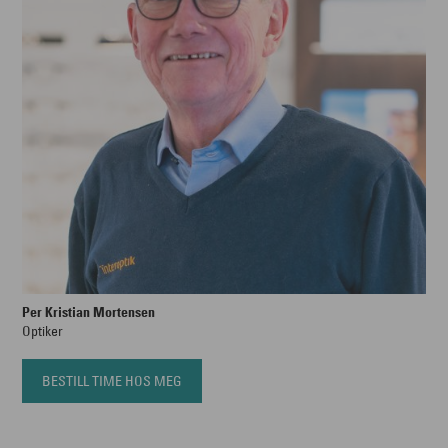
Per Kristian Mortensen
Optiker
BESTILL TIME HOS MEG