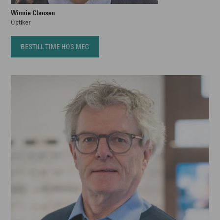
Winnie Clausen
Optiker
BESTILL TIME HOS MEG