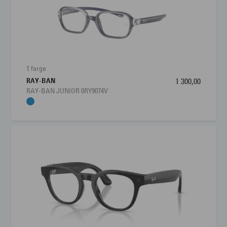
1 farge
RAY-BAN
1 300,00
RAY-BAN JUNIOR 0RY9074V