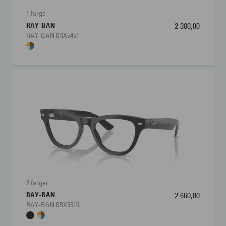
1 farge
RAY-BAN
2 380,00
RAY-BAN 0RX5451
2 farger
RAY-BAN
2 660,00
RAY-BAN 0RX5510