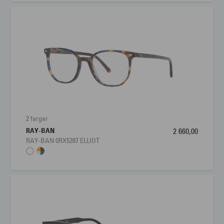
2 farger
RAY-BAN
2 660,00
RAY-BAN 0RX5397 ELLIOT