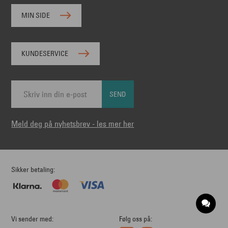
MIN SIDE
KUNDESERVICE
SEND
Meld deg på nyhetsbrev - les mer her
Sikker betaling
Vi sender med
Følg oss på