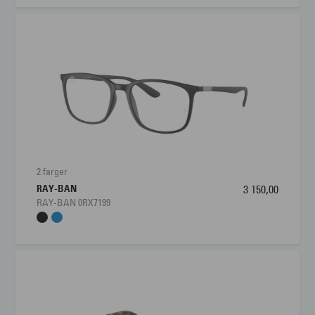
2 farger
RAY-BAN
3 150,00
RAY-BAN 0RX7199