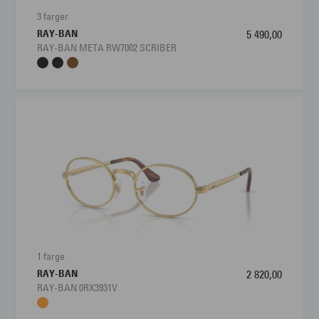
3 farger
RAY-BAN
5 490,00
RAY-BAN META RW7002 SCRIBER
1 farge
RAY-BAN
2 820,00
RAY-BAN 0RX3931V