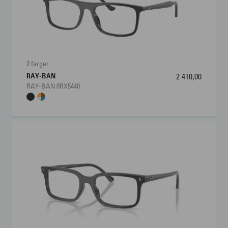
2 farger
RAY-BAN
2 410,00
RAY-BAN 0RX5440