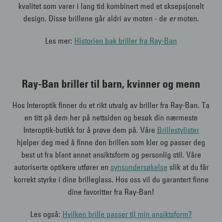
kvalitet som varer i lang tid kombinert med et sksepsjonelt
design. Disse brillene går aldri av moten - de
er
moten.
Les mer:
Historien bak briller fra Ray-Ban
Ray-Ban briller til barn, kvinner og menn
Hos Interoptik finner du et rikt utvalg av briller fra Ray-Ban. Ta
en titt på dem her på nettsiden og besøk din nærmeste
Interoptik-butikk for å prøve dem på. Våre
Brillestylister
hjelper deg med å finne den brillen som kler og passer deg
best ut fra blant annet ansiktsform og personlig stil. Våre
autoriserte optikere utfører en
synsundersøkelse
slik at du får
korrekt styrke i dine brilleglass. Hos oss vil du garantert finne
dine favoritter fra Ray-Ban!
Les også:
Hvilken brille passer til min ansiktsform?