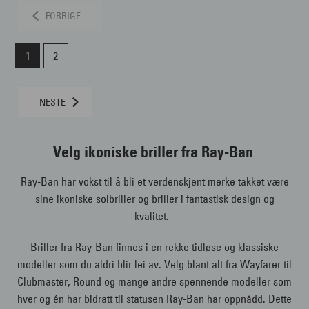
FORRIGE
1
2
NESTE
Velg ikoniske briller fra Ray-Ban
Ray-Ban har vokst til å bli et verdenskjent merke takket være
sine ikoniske solbriller og briller i fantastisk design og
kvalitet.
Briller fra Ray-Ban finnes i en rekke tidløse og klassiske
modeller som du aldri blir lei av. Velg blant alt fra Wayfarer til
Clubmaster, Round og mange andre spennende modeller som
hver og én har bidratt til statusen Ray-Ban har oppnådd. Dette