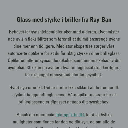
Glass med styrke i briller fra Ray-Ban
Behovet for synshjelpemidler øker med alderen. Øyet mister
noe av sin fleksibilitet som fører til at du må anstrenge øyene
dine mer enn tidligere. Med stor ekspertise sørger våre
autoriserte optikere for at du får riktig styrke i dine brilleglass.
Optikeren utfører synsundersøkelse samt undersøkelse av din
øyehelse. Slik kan de avgjøre hva brilleglasset skal korrigere,
for eksempel nærsynthet eler langsynthet.
Hvert øye er unikt. Det er derfor ikke sikkert at du trenger lik
styrke i begge brilleglassene. Våre optikere sørger for at
brilleglassene er tilpasset nettopp ditt synsbehov.
Besøk din nærmeste
Interoptik-butikk
for å se hvilke
muligheter som finnes for deg og ditt syn, og om alle de