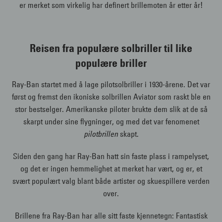
er merket som virkelig har definert brillemoten år etter år!
Reisen fra populære solbriller til like
populære briller
Ray-Ban startet med å lage pilotsolbriller i 1930-årene. Det var
først og fremst den ikoniske solbrillen Aviator som raskt ble en
stor bestselger. Amerikanske piloter brukte dem slik at de så
skarpt under sine flygninger, og med det var fenomenet
pilotbrillen
skapt.
Siden den gang har Ray-Ban hatt sin faste plass i rampelyset,
og det er ingen hemmelighet at merket har vært, og er, et
svært populært valg blant både artister og skuespillere verden
over.
Brillene fra Ray-Ban har alle sitt faste kjennetegn: Fantastisk