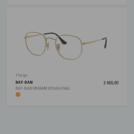
1 farge
RAY-BAN
2 660,00
RAY-BAN 0RX6448 HEXAGONAL