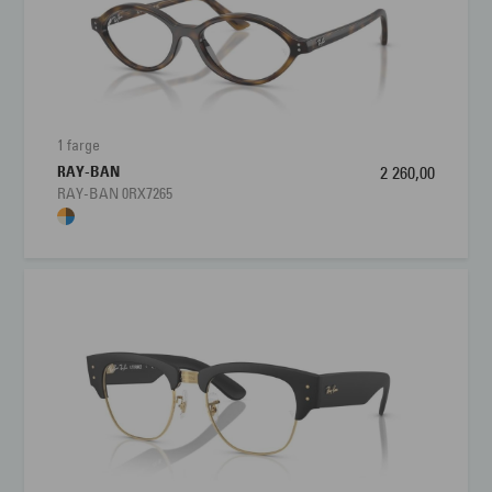
1 farge
RAY-BAN
2 260,00
RAY-BAN 0RX7265