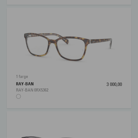
1 farge
RAY-BAN
3 000,00
RAY-BAN 0RX5362