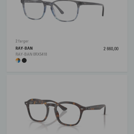
2 farger
RAY-BAN
2 660,00
RAY-BAN 0RX5418