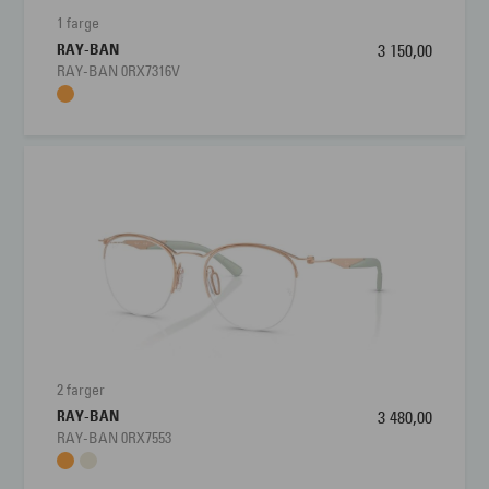
1 farge
RAY-BAN
3 150,00
RAY-BAN 0RX7316V
2 farger
RAY-BAN
3 480,00
RAY-BAN 0RX7553