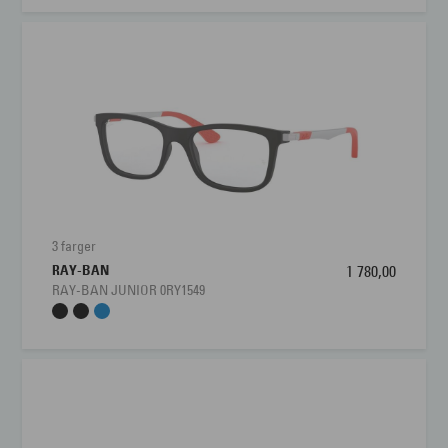
3 farger
RAY-BAN
1 780,00
RAY-BAN JUNIOR 0RY1549