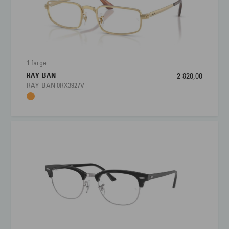
1 farge
RAY-BAN
2 820,00
RAY-BAN 0RX3927V