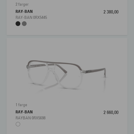
2 farger
RAY-BAN
2 380,00
RAY-BAN 0RX5445
1 farge
RAY-BAN
2 660,00
RAYBAN 0RX5698