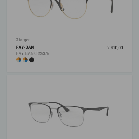
3 farger
RAY-BAN
2 410,00
RAY-BAN 0RX6375