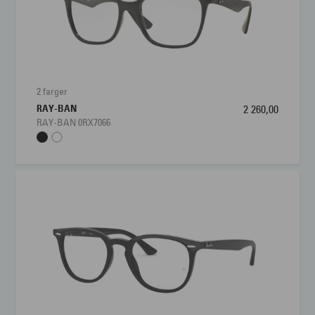
2 farger
RAY-BAN
2 260,00
RAY-BAN 0RX7066