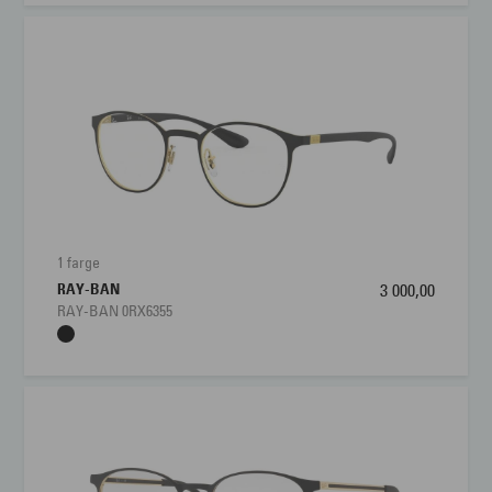
1 farge
RAY-BAN
3 000,00
RAY-BAN 0RX6355