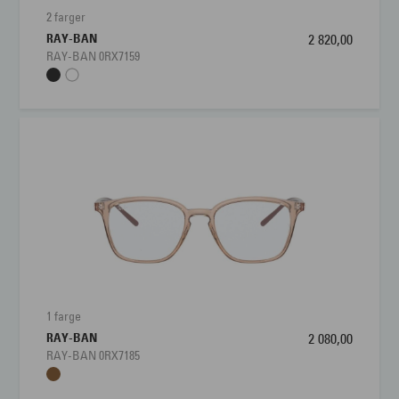
2 farger
RAY-BAN
2 820,00
RAY-BAN 0RX7159
1 farge
RAY-BAN
2 080,00
RAY-BAN 0RX7185