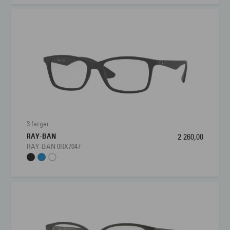
3 farger
RAY-BAN
2 260,00
RAY-BAN 0RX7047