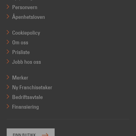
Personvern
Åpenhetsloven
Cookiepolicy
Om oss
Prisliste
Jobb hos oss
Merker
Ny Franchisetaker
Bedriftsavtale
Finansiering
FINN BUTIKK