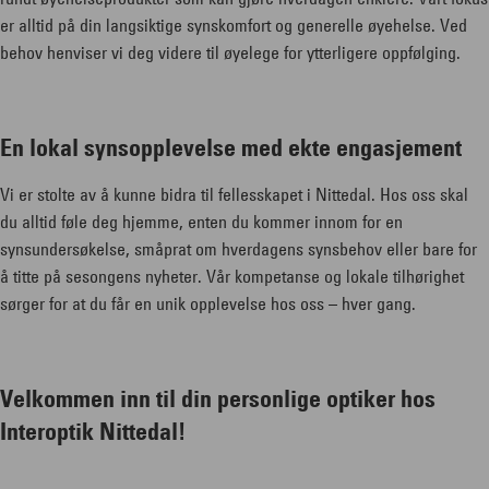
er alltid på din langsiktige synskomfort og generelle øyehelse. Ved
behov henviser vi deg videre til øyelege for ytterligere oppfølging.
En lokal synsopplevelse med ekte engasjement
Vi er stolte av å kunne bidra til fellesskapet i Nittedal. Hos oss skal
du alltid føle deg hjemme, enten du kommer innom for en
synsundersøkelse, småprat om hverdagens synsbehov eller bare for
å titte på sesongens nyheter. Vår kompetanse og lokale tilhørighet
sørger for at du får en unik opplevelse hos oss – hver gang.
Velkommen inn til din personlige optiker hos
Interoptik Nittedal!