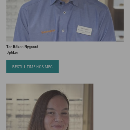
Tor Håkon Nygaard
Optiker
BESTILL TIME HOS MEG