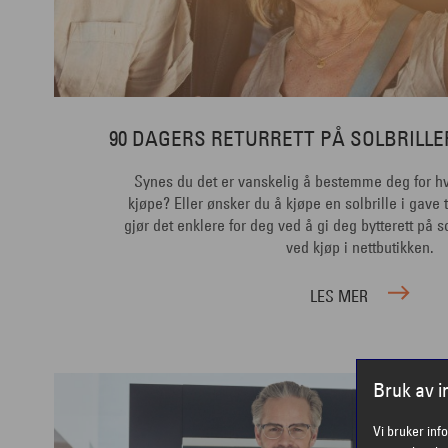
90 DAGERS RETURRETT PÅ SOLBRILLE
Synes du det er vanskelig å bestemme deg for hvi
kjøpe? Eller ønsker du å kjøpe en solbrille i gave t
gjør det enklere for deg ved å gi deg bytterett på sol
ved kjøp i nettbutikken.
LES MER
Bruk av 
Vi bruker inf