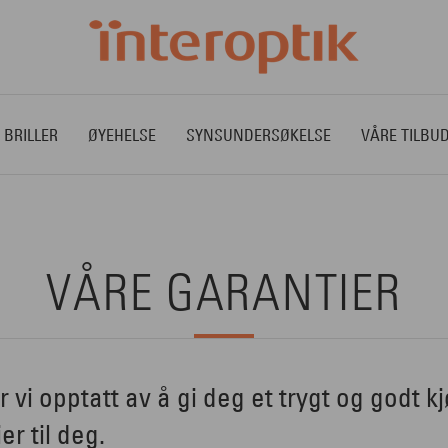
 BRILLER
ØYEHELSE
SYNSUNDERSØKELSE
VÅRE TILBU
VÅRE GARANTIER
r vi opptatt av å gi deg et trygt og godt k
er til deg.