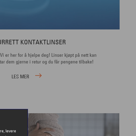
URRETT KONTAKTLINSER
? Vi er her for å hjelpe deg! Linser kjøpt på nett kan
 tar dem gjerne i retur og du får pengene tilbake!
LES MER
re, levere