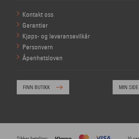
Kontakt oss
Garantier
Kjøps- og leveransevilkår
Personvern
Åpenhetsloven
FINN BUTIKK
MIN SIDE
Sikker betaling
Vi se