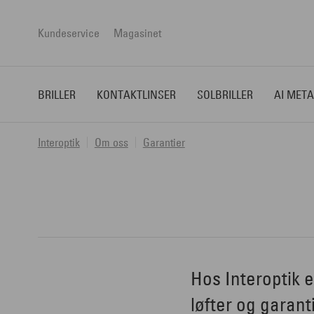
Kundeservice
Magasinet
BRILLER
KONTAKTLINSER
SOLBRILLER
AI META
Interoptik
Om oss
Garantier
Hos Interoptik e
løfter og garanti