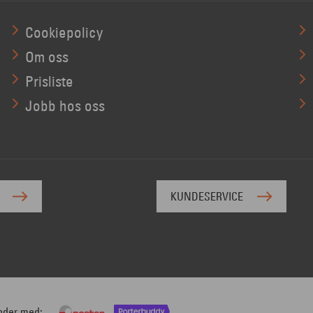
Cookiepolicy
Om oss
Prisliste
Jobb hos oss
KUNDESERVICE
nder med