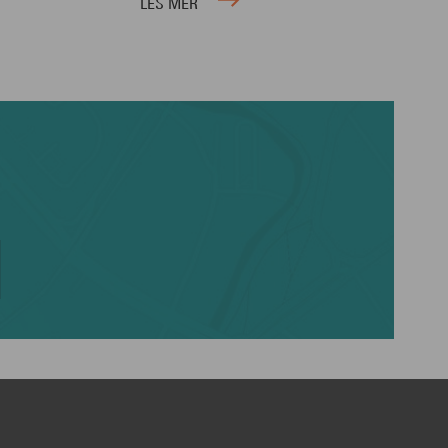
LES MER