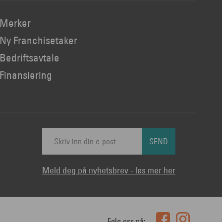
Merker
Ny Franchisetaker
Bedriftsavtale
Finansiering
SEND
Meld deg på nyhetsbrev - les mer her
Følg oss på