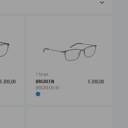
1 farge
5 200,00
ØRGREEN
5 200,00
ØRGREEN IO