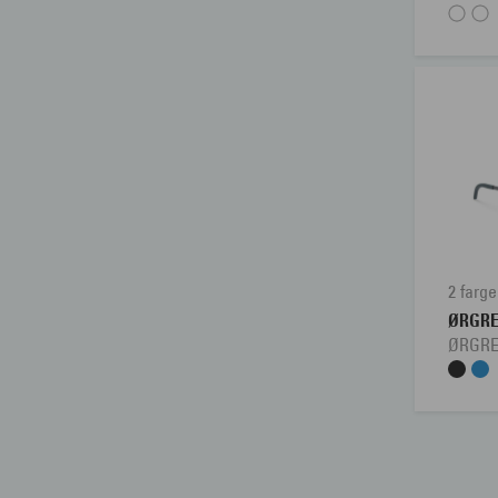
2 farge
ØRGR
ØRGRE