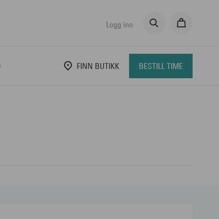
Logg inn
D
FINN BUTIKK
BESTILL TIME