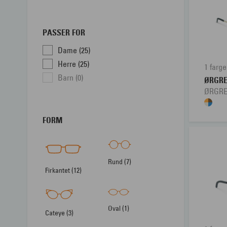
PASSER FOR
Dame (25)
Herre (25)
1 farge
Barn (0)
ØRGR
ØRGRE
FORM
Rund (7)
Firkantet (12)
Oval (1)
Cateye (3)