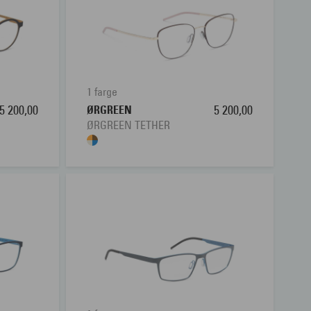
1 farge
5 200,00
ØRGREEN
5 200,00
ØRGREEN TETHER