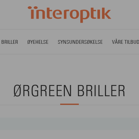
 BRILLER
ØYEHELSE
SYNSUNDERSØKELSE
VÅRE TILBU
ØRGREEN BRILLER