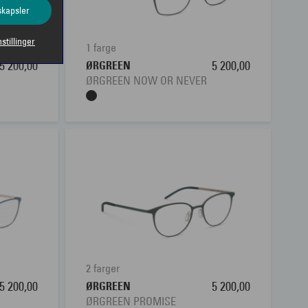
skapsler
nstillinger
1 farge
5 200,00
ØRGREEN
5 200,00
ØRGREEN NOW OR NEVER
2 farger
5 200,00
ØRGREEN
5 200,00
ØRGREEN PROMISE