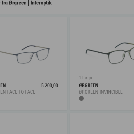
r fra Ørgreen | Interoptik
1 farge
EEN
5 200,00
ØRGREEN
EN FACE TO FACE
ØRGREEN INVINCIBLE