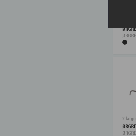
1 farge
ØRGR
ØRGRE
2 farge
ØRGR
ØRGRE