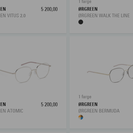
1 farge
EEN
5 200,00
ØRGREEN
EN VITUS 2.0
ØRGREEN WALK THE LINE
1 farge
EEN
5 200,00
ØRGREEN
EN ATOMIC
ØRGREEN BERMUDA