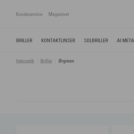
Kundeservice
Magasinet
BRILLER
KONTAKTLINSER
SOLBRILLER
AI META
Interoptik
Briller
Ørgreen