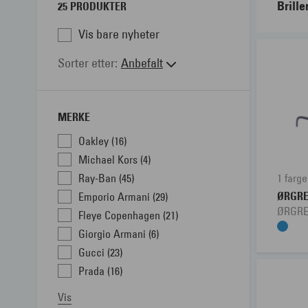
Brille
25 PRODUKTER
Vis bare nyheter
Sorter etter
Anbefalt
MERKE
Oakley (16)
Michael Kors (4)
Ray-Ban (45)
1 farge
ØRGR
Emporio Armani (29)
ØRGRE
Fleye Copenhagen (21)
Giorgio Armani (6)
Gucci (23)
Prada (16)
Vis