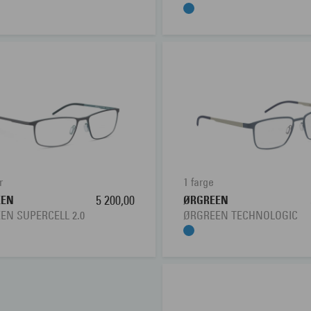
r
1 farge
EEN
5 200,00
ØRGREEN
EN SUPERCELL 2.0
ØRGREEN TECHNOLOGIC