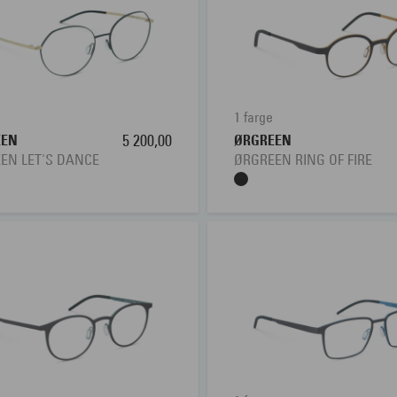
1 farge
EEN
5 200,00
ØRGREEN
EN LET'S DANCE
ØRGREEN RING OF FIRE