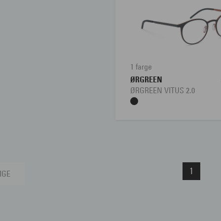
1 farge
ØRGREEN
ØRGREEN VITUS 2.0
1
IGE