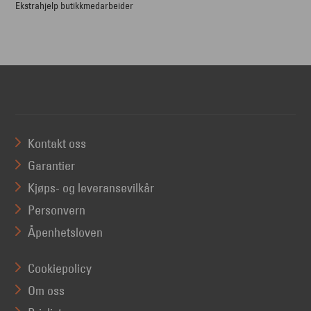
Ekstrahjelp butikkmedarbeider
Kontakt oss
Garantier
Kjøps- og leveransevilkår
Personvern
Åpenhetsloven
Cookiepolicy
Om oss