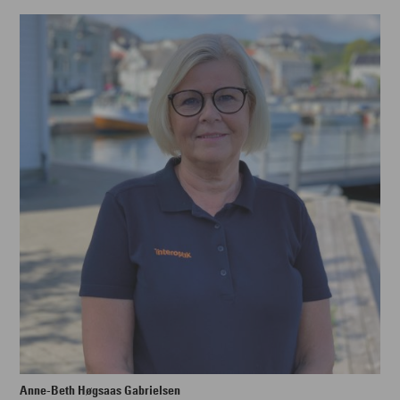
Anne-Beth Høgsaas Gabrielsen