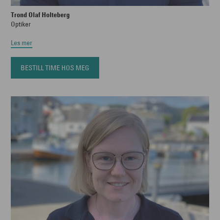
Trond Olaf Holteberg
Optiker
Les mer
BESTILL TIME HOS MEG