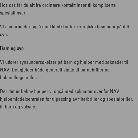
Hos oss får du alt fra ordinære kontaktlinser til kompliserte
spesiallinser.
Vi samarbeider også med klinikker for kirurgiske løsninger på ditt
syn.
Barn og syn
Vi utfører synsundersøkelser på barn og hjelper med søknader til
NAV. Det gjelder både generell støtte til barnebriller og
behandlingsbriller.
Der det er behov hjelper vi også med søknader ovenfor NAV
hjelpemiddelsentralen for tilpassing av filterbriller og spesialbriller,
til barn og voksne.