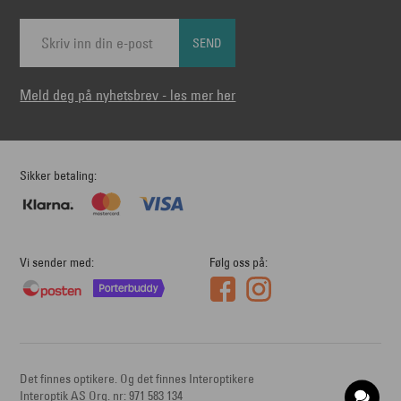
SEND
Meld deg på nyhetsbrev - les mer her
Sikker betaling
Vi sender med
Følg oss på
Det finnes optikere. Og det finnes Interoptikere
Interoptik AS Org. nr: 971 583 134