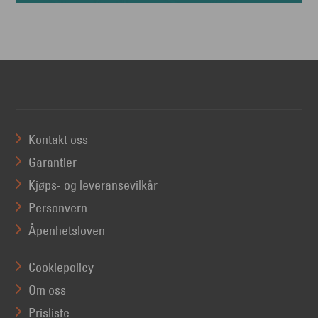
Kontakt oss
Garantier
Kjøps- og leveransevilkår
Personvern
Åpenhetsloven
Cookiepolicy
Om oss
Prisliste