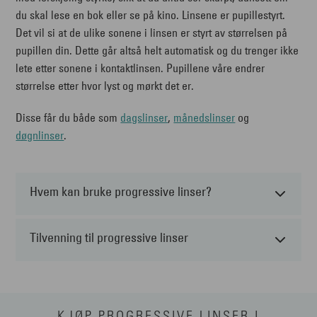
du skal lese en bok eller se på kino. Linsene er pupillestyrt.
Det vil si at de ulike sonene i linsen er styrt av størrelsen på
pupillen din. Dette går altså helt automatisk og du trenger ikke
lete etter sonene i kontaktlinsen. Pupillene våre endrer
størrelse etter hvor lyst og mørkt det er.
Disse får du både som
dagslinser
,
månedslinser
og
døgnlinser
.
Hvem kan bruke progressive linser?
Tilvenning til progressive linser
KJØP PROGRESSIVE LINSER I