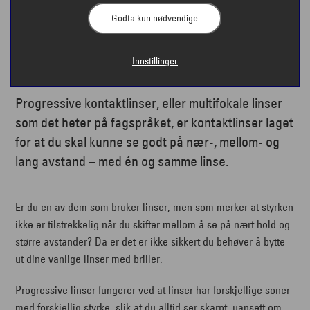
Godta kun nødvendige
Innstillinger
Progressive kontaktlinser, eller multifokale linser
som det heter på fagspråket, er kontaktlinser laget
for at du skal kunne se godt på nær-, mellom- og
lang avstand – med én og samme linse.
Er du en av dem som bruker linser, men som merker at styrken
ikke er tilstrekkelig når du skifter mellom å se på nært hold og
større avstander? Da er det er ikke sikkert du behøver å bytte
ut dine vanlige linser med briller.
Progressive linser fungerer ved at linser har forskjellige soner
med forskjellig styrke, slik at du alltid ser skarpt, uansett om