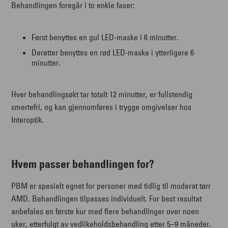
Behandlingen foregår i to enkle faser:
Først benyttes en gul LED-maske i 6 minutter.
Deretter benyttes en rød LED-maske i ytterligere 6
minutter.
Hver behandlingsøkt tar totalt 12 minutter, er fullstendig
smertefri, og kan gjennomføres i trygge omgivelser hos
Interoptik.
Hvem passer behandlingen for?
PBM er spesielt egnet for personer med tidlig til moderat tørr
AMD. Behandlingen tilpasses individuelt. For best resultat
anbefales en første kur med flere behandlinger over noen
uker, etterfulgt av vedlikeholdsbehandling etter 5–9 måneder.