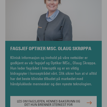
FAGSJEF OPTIKER MSC. OLAUG SKRØPPA
Klinisk informasjon og innhold på våre nettsider er
godkjent av vår fagsjef og Optiker MSc., Olaug Skrøppa.
Hun leder fagrådet i Interoptik og er en viktig
bidragsyter i konseptrådet vårt. Slik sikrer hun at vi alltid
har det beste kliniske tilbudet på markedet med
håndplukkede mennesker og den nyeste teknologien.
LES OM FAGSJEFEN, HENNES BAKGRUNN OG
DET HUN BRENNER STERKEST FOR