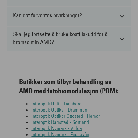
Kan det forventes bivirkninger?
Skal jeg fortsette å bruke kosttilskudd for å
bremse min AMD?
Butikker som tilbyr behandling av
AMD med fotobiomodulasjon (PBM):
Interoptik Holt - Tønsberg
Interoptik Optika - Drammen
Interoptik Optiker Ottestad - Hamar
Interoptik Ramstad - Sortland
Interoptik Nymark - Volda
Interoptik Nymark - Fosnavåg