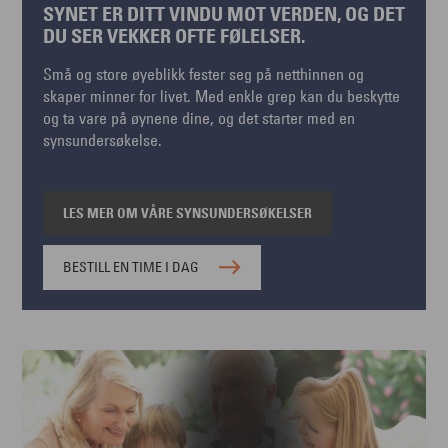
SYNET ER DITT VINDU MOT VERDEN, OG DET
DU SER VEKKER OFTE FØLELSER.
Små og store øyeblikk fester seg på netthinnen og
skaper minner for livet. Med enkle grep kan du beskytte
og ta vare på øynene dine, og det starter med en
synsundersøkelse.
LES MER OM VÅRE SYNSUNDERSØKELSER
BESTILL EN TIME I DAG