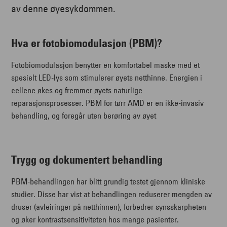
av denne øyesykdommen.
Hva er fotobiomodulasjon (PBM)?
Fotobiomodulasjon benytter en komfortabel maske med et
spesielt LED-lys som stimulerer øyets netthinne. Energien i
cellene økes og fremmer øyets naturlige
reparasjonsprosesser. PBM for tørr AMD er en ikke-invasiv
behandling, og foregår uten berøring av øyet
Trygg og dokumentert behandling
PBM-behandlingen har blitt grundig testet gjennom kliniske
studier. Disse har vist at behandlingen reduserer mengden av
druser (avleiringer på netthinnen), forbedrer synsskarpheten
og øker kontrastsensitiviteten hos mange pasienter.