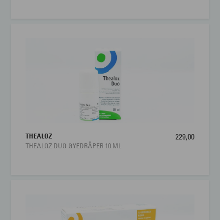
THEALOZ
229,00
THEALOZ DUO ØYEDRÅPER 10 ML