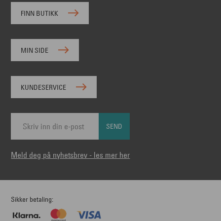
FINN BUTIKK
MIN SIDE
KUNDESERVICE
SEND
Meld deg på nyhetsbrev - les mer her
Sikker betaling