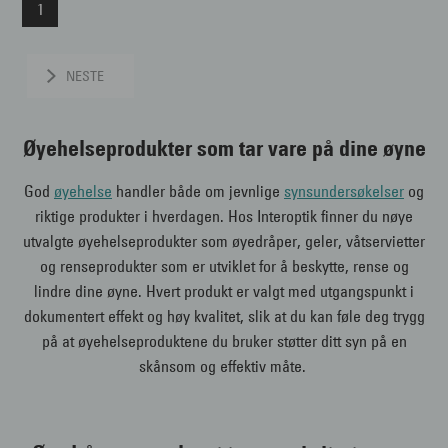
1
NESTE
Øyehelseprodukter som tar vare på dine øyne
God
øyehelse
handler både om jevnlige
synsundersøkelser
og
riktige produkter i hverdagen. Hos Interoptik finner du nøye
utvalgte øyehelseprodukter som øyedråper, geler, våtservietter
og renseprodukter som er utviklet for å beskytte, rense og
lindre dine øyne. Hvert produkt er valgt med utgangspunkt i
dokumentert effekt og høy kvalitet, slik at du kan føle deg trygg
på at øyehelseproduktene du bruker støtter ditt syn på en
skånsom og effektiv måte.