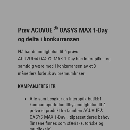
®
Prøv ACUVUE
OASYS MAX 1-Day
og delta i konkurransen
Nå har du muligheten til å prøve
ACUVUE
®
OASYS MAX 1-Day hos Interoptik – og
samtidig være med i konkurransen av et 3
måneders forbruk av premiumlinser.
KAMPANJEREGLER:
Alle som besøker en Interoptik-butikk i
kampanjeperioden tilbys muligheten til å
prøve et produkt fra familien ACUVUE®
~
OASYS MAX 1-Day
, tilpasset deres behov
(linsene finnes som sfæriske, toriske og
multifokale).