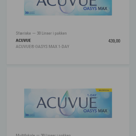
Sfæriske
30 Linser i pakken
ACUVUE
439,00
ACUVUE® OASYS MAX 1-DAY
Multifokale
30 Linser i pakken