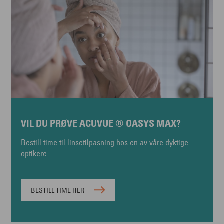
VIL DU PRØVE ACUVUE ® OASYS MAX?
Bestill time til linsetilpasning hos en av våre dyktige
optikere
BESTILL TIME HER