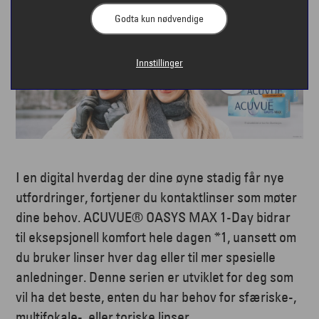
Godta kun nødvendige
Innstillinger
I en digital hverdag der dine øyne stadig får nye
utfordringer, fortjener du kontaktlinser som møter
dine behov. ACUVUE® OASYS MAX 1-Day bidrar
til eksepsjonell komfort hele dagen *1, uansett om
du bruker linser hver dag eller til mer spesielle
anledninger. Denne serien er utviklet for deg som
vil ha det beste, enten du har behov for sfæriske-,
multifokale-, eller toriske linser.