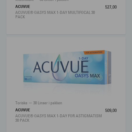
ACUVUE
527,00
ACUVUE® OASYS MAX 1-DAY MULTIFOCAL 30
PACK
Toriske
30 Linser i pakken
ACUVUE
509,00
ACUVUE® OASYS MAX 1-DAY FOR ASTIGMATISM
30 PACK