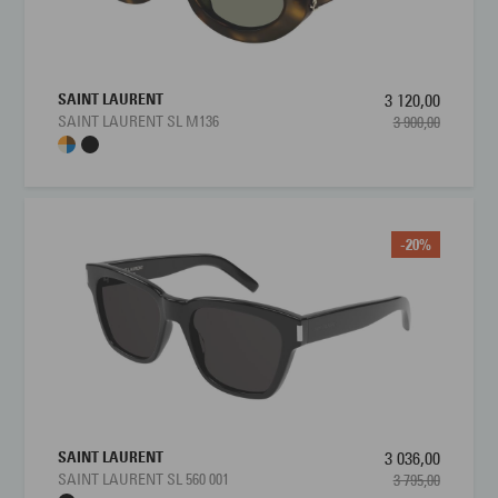
SAINT LAURENT
3 120,00
SAINT LAURENT SL M136
3 900,00
-20%
SAINT LAURENT
3 036,00
SAINT LAURENT SL 560 001
3 795,00