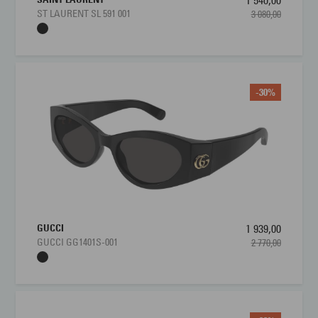
ST LAURENT SL 591 001
3 080,00
-30%
GUCCI
1 939,00
GUCCI GG1401S-001
2 770,00