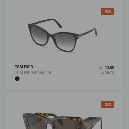
-50%
TOM FORD
2 140,00
TOM FORD FT0844 01B
4 280,00
-30%