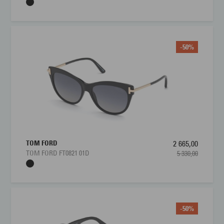
-50%
TOM FORD
2 665,00
TOM FORD FT0821 01D
5 330,00
-50%