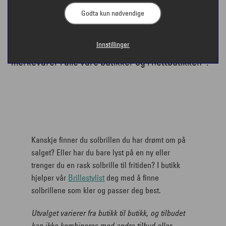
Godta kun nødvendige
Innstillinger
Nå får du opptil 50% på solbriller fra kjente
merkevarer i alle våre butikker og i nettbutikken*.
Kanskje finner du solbrillen du har drømt om på
salget? Eller har du bare lyst på en ny eller
trenger du en rask solbrille til fritiden? I butikk
hjelper vår
Brillestylist
deg med å finne
solbrillene som kler og passer deg best.
Utvalget varierer fra butikk til butikk, og tilbudet
kan ikke kombineres med andre tilbud eller