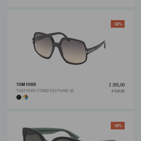
-50%
TOM FORD
2 265,00
TOM FORD FT0992 DELPHINE-02
4 530,00
-50%