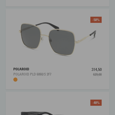
-50%
POLAROID
314,50
POLAROID PLD 6060/S 2F7
629,00
-40%