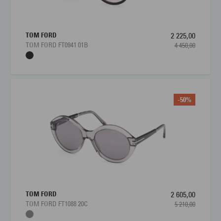
TOM FORD
2 225,00
TOM FORD FT0941 01B
4 450,00
-50%
TOM FORD
2 605,00
TOM FORD FT1088 20C
5 210,00