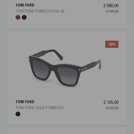
TOM FORD
2 090,00
TOM FORD FT0914 OLIVIA-02
4 180,00
-50%
TOM FORD
2 105,00
TOM FORD JULIE FT0685 01C
4 210,00