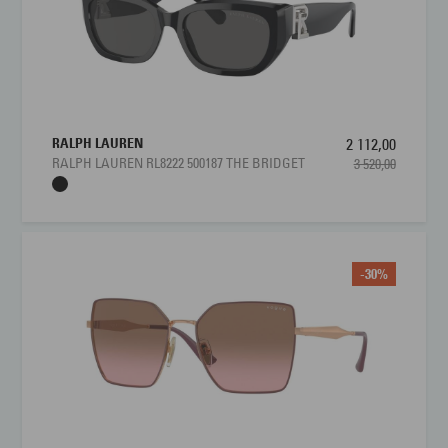
RALPH LAUREN
2 112,00
RALPH LAUREN RL8222 500187 THE BRIDGET
3 520,00
-30%