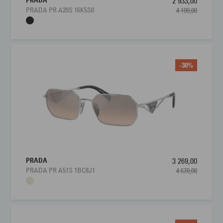
2 933,00
PRADA PR A20S 16K5S0
4 190,00
-30%
PRADA
3 269,00
PRADA PR A51S 1BC8J1
4 670,00