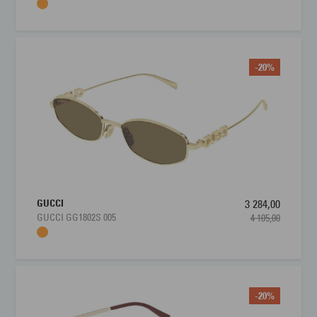
-20%
GUCCI
3 284,00
GUCCI GG1802S 005
4 105,00
-20%