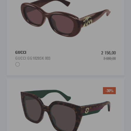
GUCCI
2 156,00
GUCCI GG1829SK 003
3 080,00
-30%