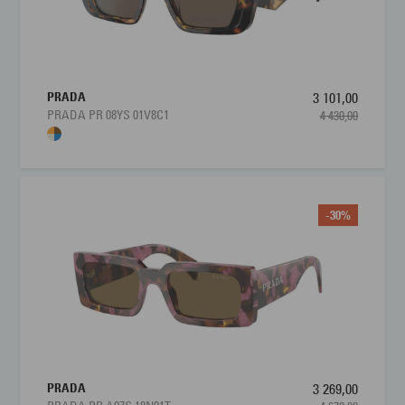
PRADA
3 101,00
PRADA PR 08YS 01V8C1
4 430,00
-30%
PRADA
3 269,00