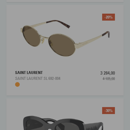
-20%
SAINT LAURENT
3 284,00
SAINT LAURENT SL 692-004
4 105,00
-30%