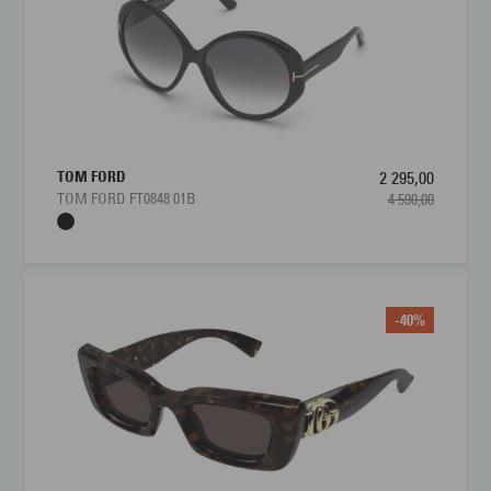
TOM FORD
2 295,00
TOM FORD FT0848 01B
4 590,00
-40%