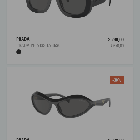
PRADA
3 269,00
PRADA PR A13S 1AB5S0
4 670,00
-30%
PRADA