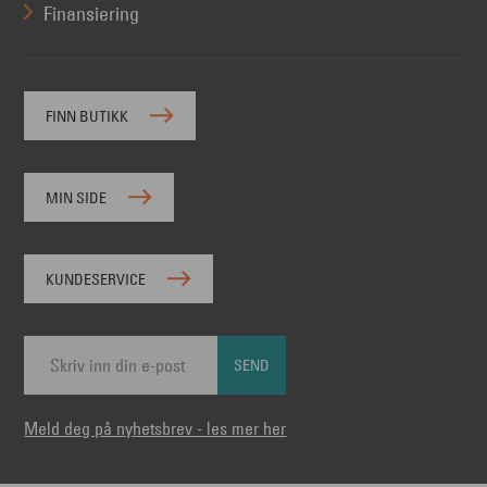
Finansiering
FINN BUTIKK
MIN SIDE
KUNDESERVICE
SEND
Meld deg på nyhetsbrev - les mer her