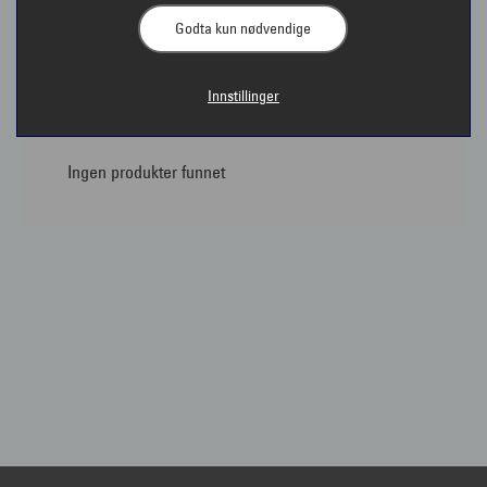
Godta kun nødvendige
Briller fra Persol | Interoptik
Innstillinger
Ingen produkter funnet