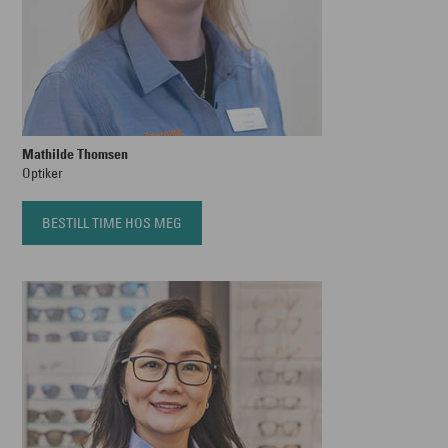
Mathilde Thomsen
Optiker
BESTILL TIME HOS MEG