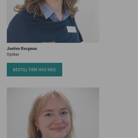
Jantien Bergman
Optiker
BESTILL TIME HOS MEG