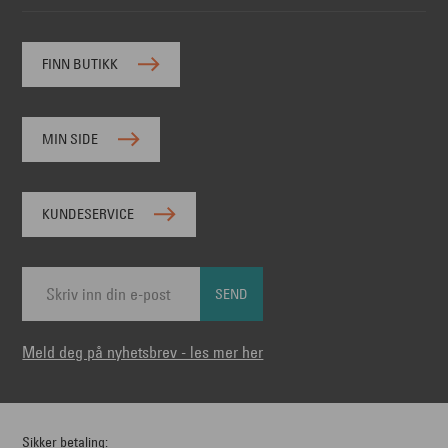
FINN BUTIKK
MIN SIDE
KUNDESERVICE
SEND
Meld deg på nyhetsbrev - les mer her
Sikker betaling