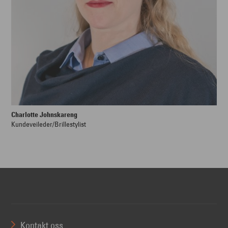
Charlotte Johnskareng
Kundeveileder/Brillestylist
Kontakt oss