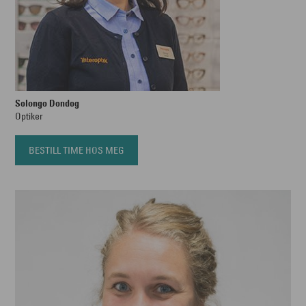
Solongo Dondog
Optiker
BESTILL TIME HOS MEG