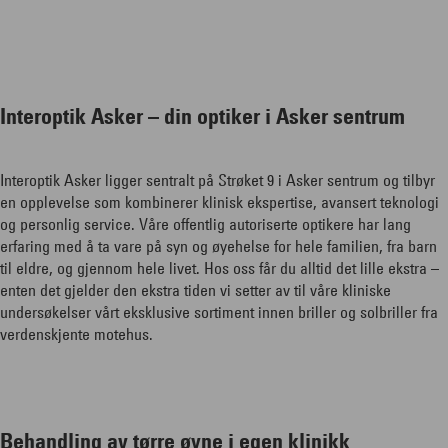
Interoptik Asker – din optiker i Asker sentrum
Interoptik Asker ligger sentralt på Strøket 9 i Asker sentrum og tilbyr
en opplevelse som kombinerer klinisk ekspertise, avansert teknologi
og personlig service. Våre offentlig autoriserte optikere har lang
erfaring med å ta vare på syn og øyehelse for hele familien, fra barn
til eldre, og gjennom hele livet. Hos oss får du alltid det lille ekstra –
enten det gjelder den ekstra tiden vi setter av til våre kliniske
undersøkelser vårt eksklusive sortiment innen briller og solbriller fra
verdenskjente motehus.
Behandling av tørre øyne i egen klinikk