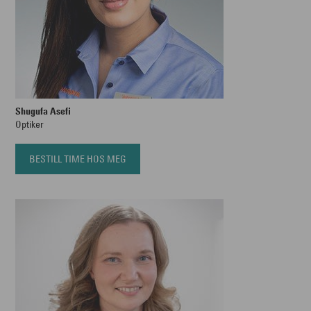
Shugufa Asefi
Optiker
BESTILL TIME HOS MEG