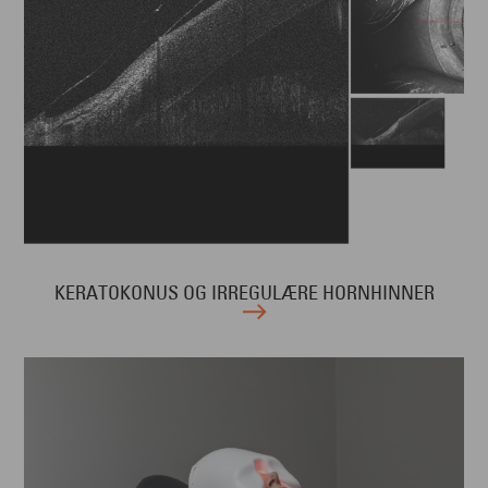
KERATOKONUS OG IRREGULÆRE HORNHINNER