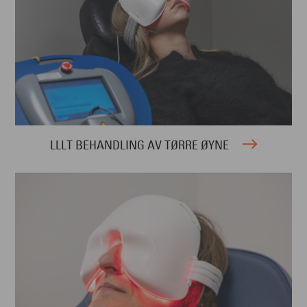
LLLT BEHANDLING AV TØRRE ØYNE