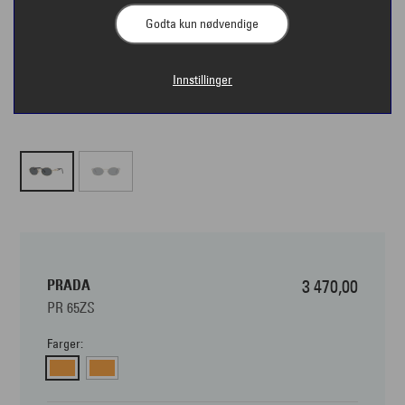
Godta kun nødvendige
Innstillinger
PRADA
3 470,00
PR 65ZS
Farger: