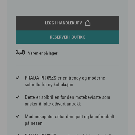
LEGG I HANDLEKURV
RESERVER I BUTIKK
Varen er på lager
PRADA PR 65ZS er en trendy og moderne
solbrille fra ny kolleksjon
Dette er solbrillen for den motebevisste som
ønsker å løfte ethvert antrekk
Med neseputer sitter den godt og komfortabelt
på nesen