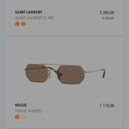
SAINT LAURENT
3 284,00
SAINT LAURENT SL 692
4 105,00
VOGUE
1 110,00
VOGUE VO4329S