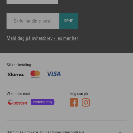
SEND
Meld deg på nyhetsbrev - les mer her
Sikker betaling
Vi sender med
Følg oss på
Det finnes optikere. Og det finnes Interoptikere