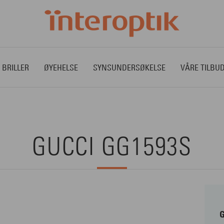
 BRILLER
ØYEHELSE
SYNSUNDERSØKELSE
VÅRE TILBU
GUCCI GG1593S