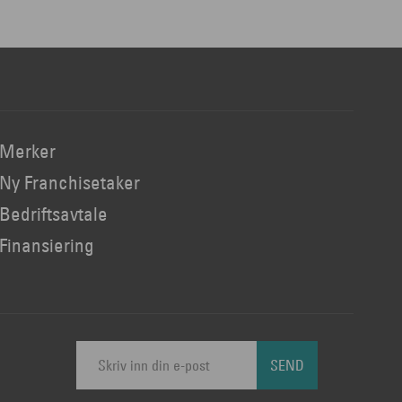
Merker
Ny Franchisetaker
Bedriftsavtale
Finansiering
SEND