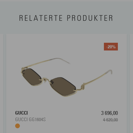
RELATERTE PRODUKTER
-20%
GUCCI
3 696,00
GUCCI GG1604S
4 620,00