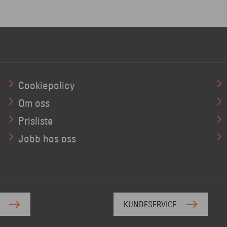
Cookiepolicy
Om oss
Prisliste
Jobb hos oss
KUNDESERVICE