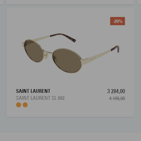
-20%
SAINT LAURENT
3 284,00
SAINT LAURENT SL 692
4 105,00