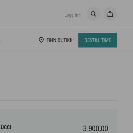
Logg inn
D
FINN BUTIKK
BESTILL TIME
3 900,00
GUCCI