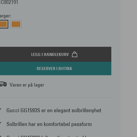
GC002191
arger:
LEGG I HANDLEKURV
RESERVER I BUTIKK
Varen er på lager
Gucci GG1593S er en elegant solbrillenyhet
Solbrillen har en komfortabel passform