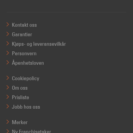
Kontakt oss
Garantier
Kjøps- og leveransevilkår
Personvern
Åpenhetsloven
Cookiepolicy
Om oss
Prisliste
Jobb hos oss
Merker
Ny Franchisetaker