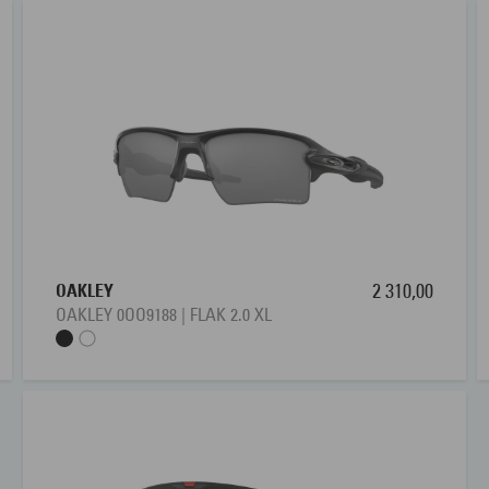
OAKLEY
2 310,00
OAKLEY 0OO9188 | FLAK 2.0 XL