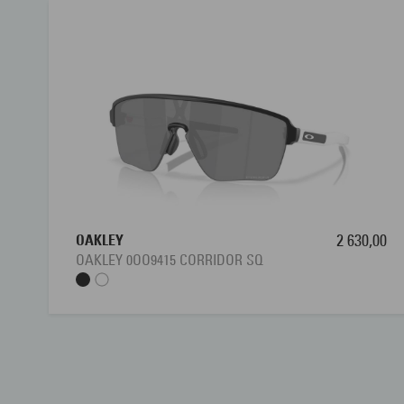
OAKLEY
2 630,00
OAKLEY 0OO9415 CORRIDOR SQ