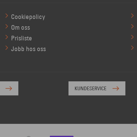
Cookiepolicy
Om oss
Prisliste
Jobb hos oss
KUNDESERVICE