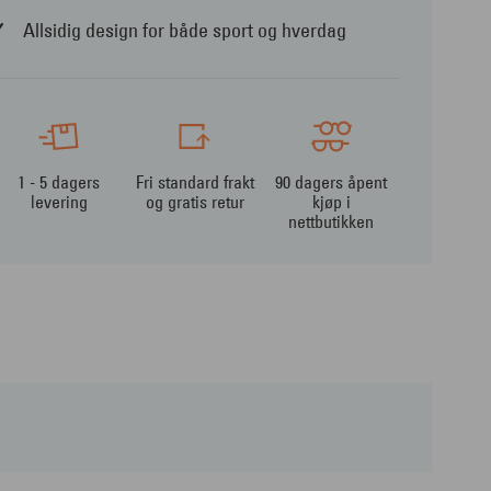
Allsidig design for både sport og hverdag
1 - 5 dagers
Fri standard frakt
90 dagers åpent
levering
og gratis retur
kjøp i
nettbutikken