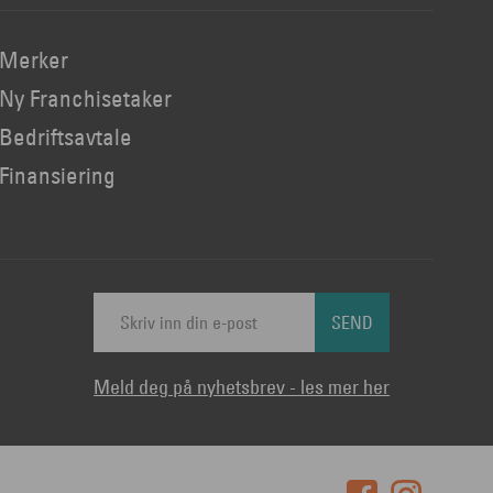
Merker
Ny Franchisetaker
Bedriftsavtale
Finansiering
SEND
Meld deg på nyhetsbrev - les mer her