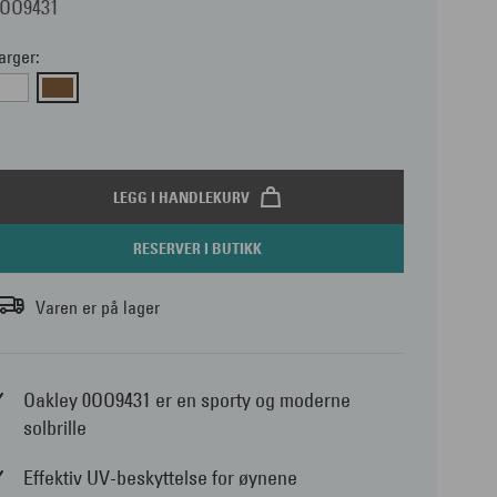
0OO9431
arger:
LEGG I HANDLEKURV
RESERVER I BUTIKK
Varen er på lager
Oakley 0OO9431 er en sporty og moderne
solbrille
Effektiv UV-beskyttelse for øynene