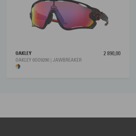
OAKLEY
2 890,00
OAKLEY 0OO9290 | JAWBREAKER