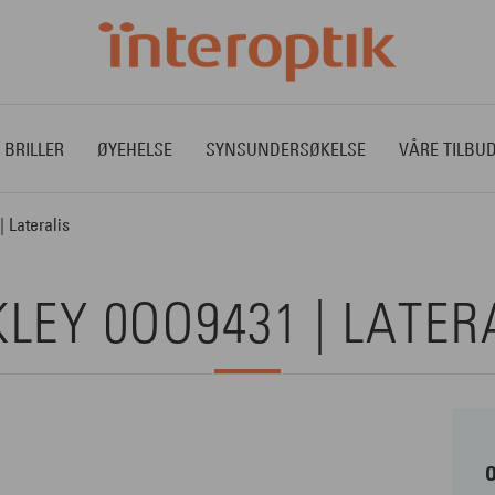
 BRILLER
ØYEHELSE
SYNSUNDERSØKELSE
VÅRE TILBU
 Lateralis
LEY 0OO9431 | LATER