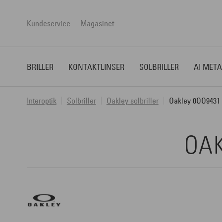
Kundeservice
Magasinet
BRILLER
KONTAKTLINSER
SOLBRILLER
AI META
Interoptik
Solbriller
Oakley solbriller
Oakley 0OO9431 |
OAK