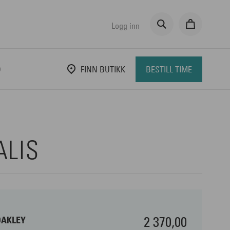
Logg inn
D
FINN BUTIKK
BESTILL TIME
ALIS
2 370,00
OAKLEY