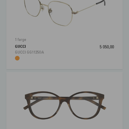
1 farge
GUCCI
5 050,00
GUCCI GG1125OA