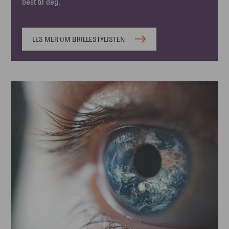
best til deg.
LES MER OM BRILLESTYLISTEN