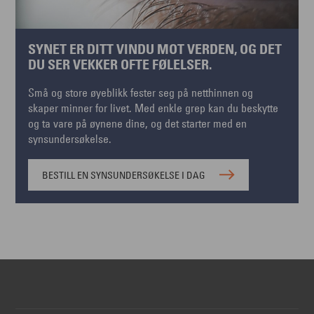
SYNET ER DITT VINDU MOT VERDEN, OG DET
DU SER VEKKER OFTE FØLELSER.
Små og store øyeblikk fester seg på netthinnen og
skaper minner for livet. Med enkle grep kan du beskytte
og ta vare på øynene dine, og det starter med en
synsundersøkelse.
BESTILL EN SYNSUNDERSØKELSE I DAG