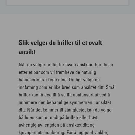
Slik velger du briller til et ovalt
ansikt
Når du velger briller for ovale ansikter, bør du se
etter et par som vil fremheve de naturlig
balanserte trekkene dine. Du bør velge en
innfatning som er like bred som ansiktet ditt. Små
briller kan få deg til å se litt ubalansert ut ved å
minimere den behagelige symmetrien i ansiktet
ditt. Når det kommer til stangfestet kan du velge
både en som er midt på brillen eller høyt
avhengig av lengden på ansiktet ditt og
kjevepartiets markering. For å legge til vinkler,