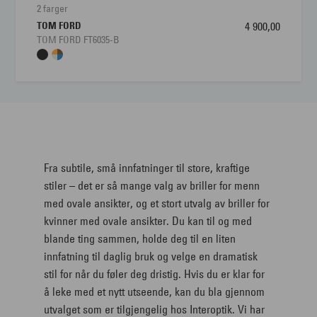
2 farger
TOM FORD
4 900,00
TOM FORD FT6035-B
Fra subtile, små innfatninger til store, kraftige
stiler – det er så mange valg av briller for menn
med ovale ansikter, og et stort utvalg av briller for
kvinner med ovale ansikter. Du kan til og med
blande ting sammen, holde deg til en liten
innfatning til daglig bruk og velge en dramatisk
stil for når du føler deg dristig. Hvis du er klar for
å leke med et nytt utseende, kan du bla gjennom
utvalget som er tilgjengelig hos Interoptik. Vi har