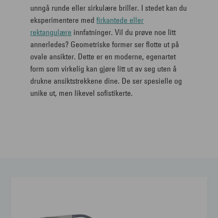
unngå runde eller sirkulære briller. I stedet kan du
eksperimentere med
firkantede eller
rektangulære
innfatninger. Vil du prøve noe litt
annerledes? Geometriske former ser flotte ut på
ovale ansikter. Dette er en moderne, egenartet
form som virkelig kan gjøre litt ut av seg uten å
drukne ansiktstrekkene dine. De ser spesielle og
unike ut, men likevel sofistikerte.