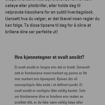
cateye eller pilotbriller, eller holde deg til
velprøvde klassikere for en subtil hverdagslook.
Uansett hva du velger, er det likevel noen regler du
kan følge. Ta disse tipsene til deg for å sikre at
brillene dine ser perfekte ut!
Hva kjennetegner et ovalt ansikt?
Et ovalt ansikt er lengre enn det er bredt. Generelt
sett er kinnbenene mest markert og panne er litt
mer markert enn kjeveparti. Kjeven din vil
sannsynligvis ikke ende i et definert punkt. Et
ovalt ansikt er vanligvis ikke veldig kantet. Selv
om kinnbenene dine er bredere enn resten av
ansiktet ditt, er de ikke være veldig høye eller