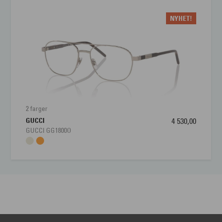
NYHET!
2 farger
GUCCI
4 530,00
GUCCI GG1800O