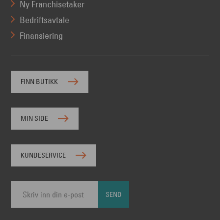
Ny Franchisetaker
Bedriftsavtale
Finansiering
FINN BUTIKK
MIN SIDE
KUNDESERVICE
SEND