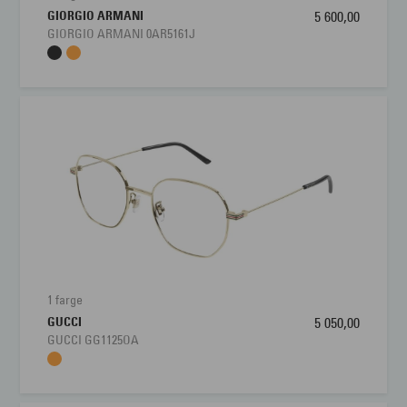
GIORGIO ARMANI
5 600,00
GIORGIO ARMANI 0AR5161J
1 farge
GUCCI
5 050,00
GUCCI GG1125OA