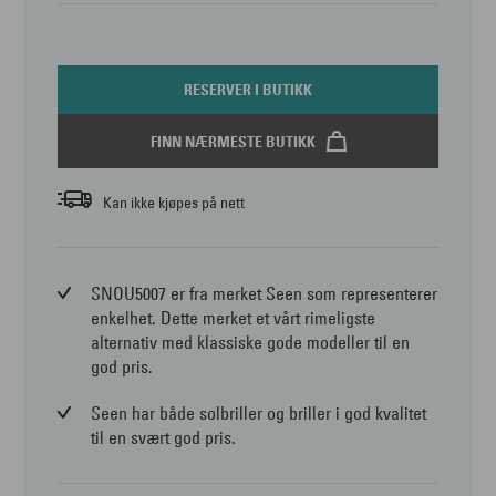
RESERVER I BUTIKK
FINN NÆRMESTE BUTIKK
Kan ikke kjøpes på nett
SNOU5007 er fra merket Seen som representerer
enkelhet. Dette merket et vårt rimeligste
alternativ med klassiske gode modeller til en
god pris.
Seen har både solbriller og briller i god kvalitet
til en svært god pris.