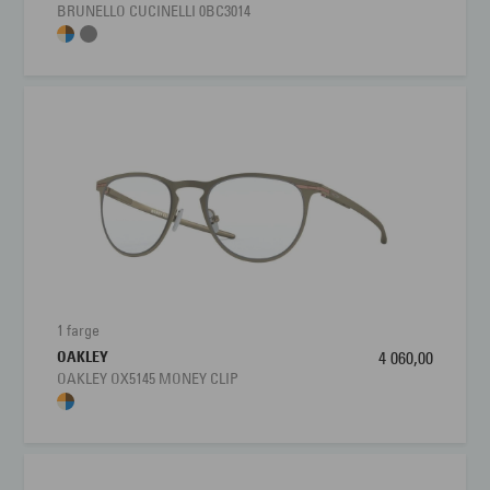
BRUNELLO CUCINELLI 0BC3014
1 farge
OAKLEY
4 060,00
OAKLEY OX5145 MONEY CLIP