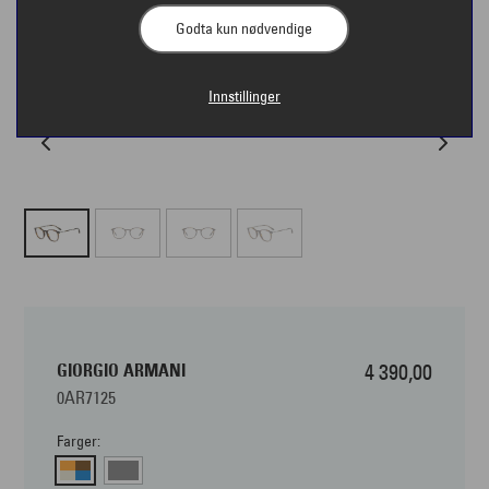
Godta kun nødvendige
Innstillinger
GIORGIO ARMANI
4 390,00
0AR7125
Farger: