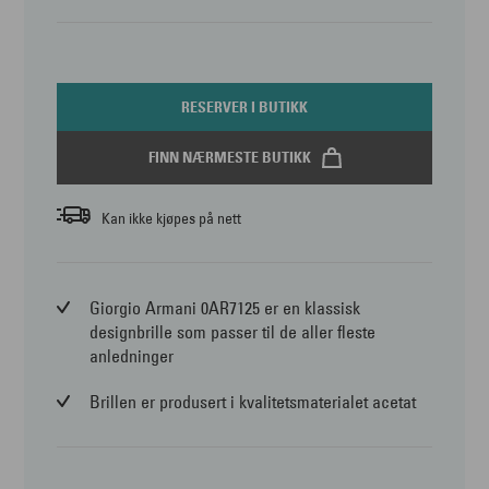
RESERVER I BUTIKK
FINN NÆRMESTE BUTIKK
Kan ikke kjøpes på nett
Giorgio Armani 0AR7125 er en klassisk
designbrille som passer til de aller fleste
anledninger
Brillen er produsert i kvalitetsmaterialet acetat