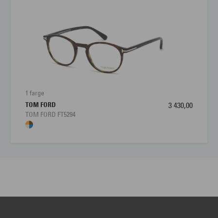
1 farge
TOM FORD
3 430,00
TOM FORD FT5294