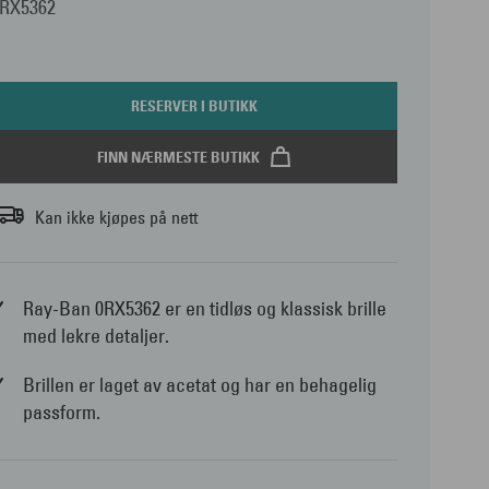
0RX5362
RESERVER I BUTIKK
FINN NÆRMESTE BUTIKK
Kan ikke kjøpes på nett
Ray-Ban 0RX5362 er en tidløs og klassisk brille
med lekre detaljer.
Brillen er laget av acetat og har en behagelig
passform.