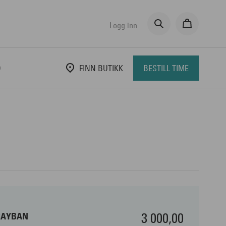
Logg inn
D
FINN BUTIKK
BESTILL TIME
3 000,00
RAYBAN