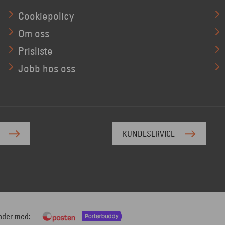
Cookiepolicy
Om oss
Prisliste
Jobb hos oss
KUNDESERVICE
nder med