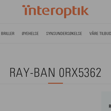
 BRILLER
ØYEHELSE
SYNSUNDERSØKELSE
VÅRE TILBU
RAY-BAN 0RX5362