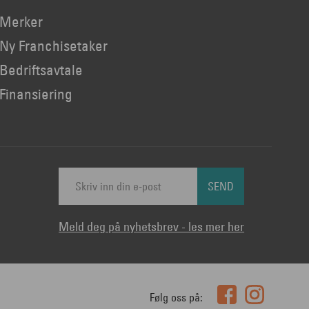
Merker
Ny Franchisetaker
Bedriftsavtale
Finansiering
SEND
Meld deg på nyhetsbrev - les mer her
Følg oss på