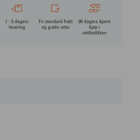
1 - 5 dagers
Fri standard frakt
90 dagers åpent
levering
og gratis retur
kjøp i
nettbutikken