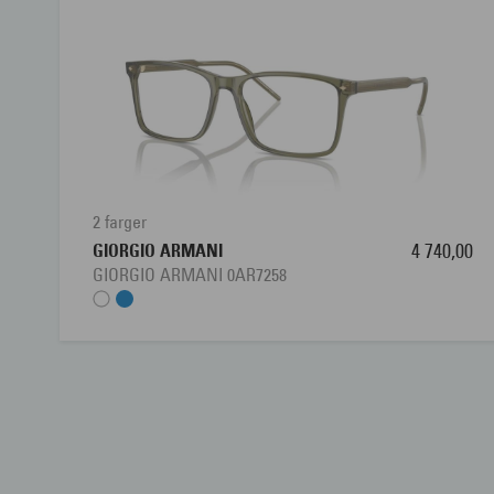
2 farger
GIORGIO ARMANI
4 740,00
GIORGIO ARMANI 0AR7258