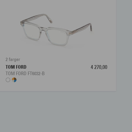
2 farger
TOM FORD
4 270,00
TOM FORD FT6032-B