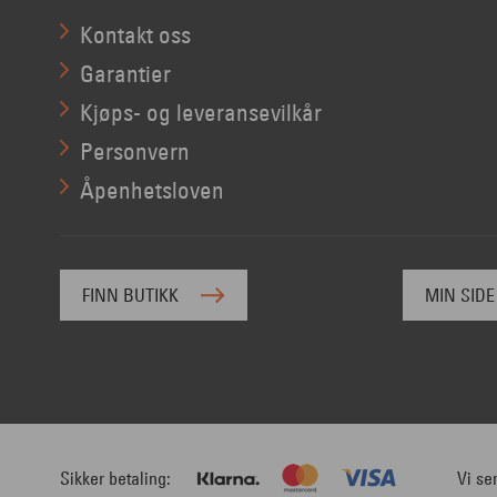
Kontakt oss
Garantier
Kjøps- og leveransevilkår
Personvern
Åpenhetsloven
FINN BUTIKK
MIN SIDE
Sikker betaling
Vi se