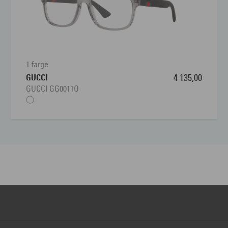
1 farge
GUCCI
4 135,00
GUCCI GG0011O