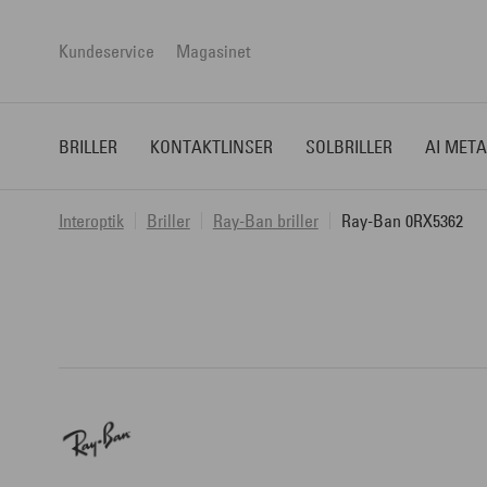
Kundeservice
Magasinet
BRILLER
KONTAKTLINSER
SOLBRILLER
AI META
Interoptik
Briller
Ray-Ban briller
Ray-Ban 0RX5362