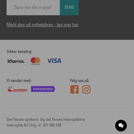
SEND
Meld deg på nyhetsbrev - les mer her
Sikker betaling
Vi sender med
Følg oss på
Det finnes optikere. Og det finnes Interoptikere
Interoptik AS Org. nr: 971 583 134