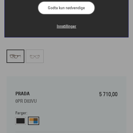
Godta kun nødvendige
Innstillinger
PRADA
5 710,00
0PR D03VU
Farger: