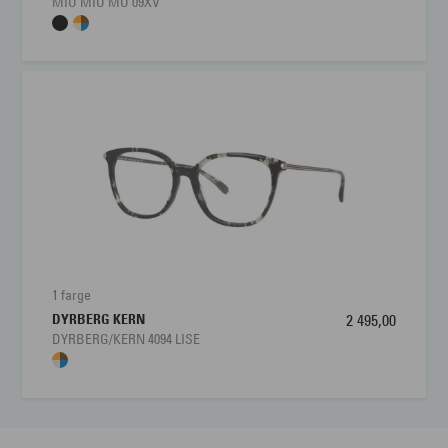
MIU MIU MU 09XV
1 farge
DYRBERG KERN
2 495,00
DYRBERG/KERN 4094 LISE