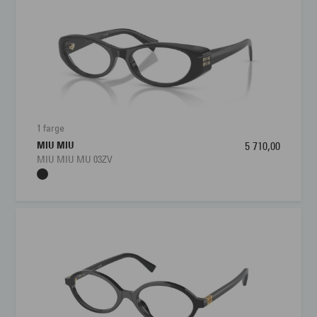
Materiale:
Acetat
Størrelse:
Liten
1 farge
MIU MIU
5 710,00
MIU MIU MU 03ZV