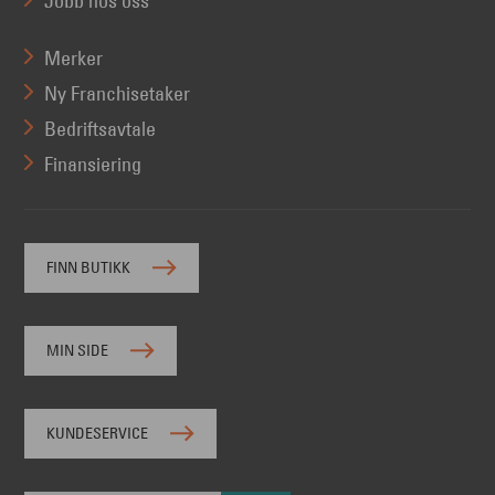
Jobb hos oss
Merker
Ny Franchisetaker
Bedriftsavtale
Finansiering
FINN BUTIKK
MIN SIDE
KUNDESERVICE