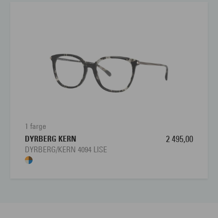
1 farge
DYRBERG KERN
2 495,00
DYRBERG/KERN 4094 LISE