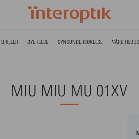
 BRILLER
ØYEHELSE
SYNSUNDERSØKELSE
VÅRE TILBU
MIU MIU MU 01XV