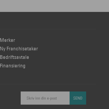
Merker
Ny Franchisetaker
Bedriftsavtale
Finansiering
SEND