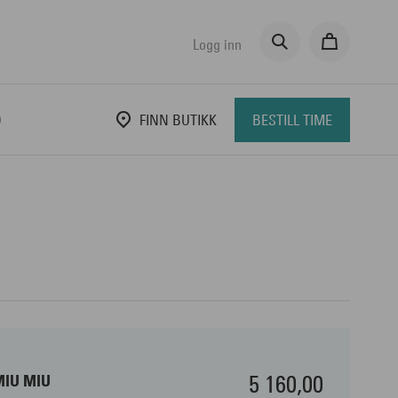
Logg inn
D
FINN BUTIKK
BESTILL TIME
5 160,00
MIU MIU