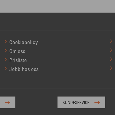
Cookiepolicy
Om oss
Prisliste
Jobb hos oss
KUNDESERVICE