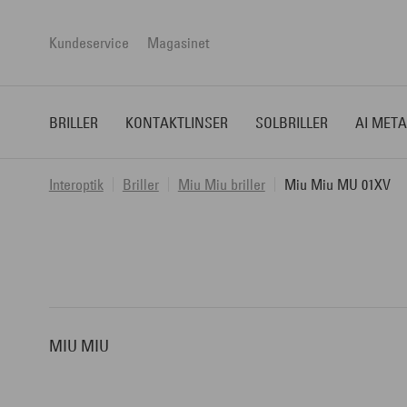
Kundeservice
Magasinet
BRILLER
KONTAKTLINSER
SOLBRILLER
AI META
Interoptik
Briller
Miu Miu briller
Miu Miu MU 01XV
MIU MIU