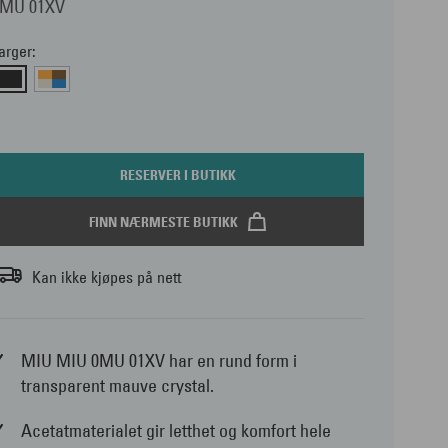
0MU 01XV
arger:
RESERVER I BUTIKK
FINN NÆRMESTE BUTIKK
Kan ikke kjøpes på nett
MIU MIU 0MU 01XV har en rund form i
transparent mauve crystal.
Acetatmaterialet gir letthet og komfort hele