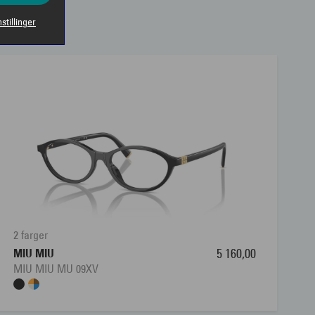
nstillinger
2 farger
MIU MIU
5 160,00
MIU MIU MU 09XV