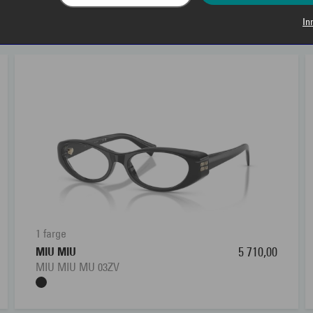
RELATERTE PRODUKTER
In
1 farge
MIU MIU
5 710,00
MIU MIU MU 03ZV