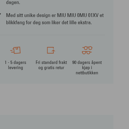
dagen.
Med sitt unike design er MIU MIU 0MU 01XV et
blikkfang for deg som liker det lille ekstra.
1 - 5 dagers
Fri standard frakt
90 dagers åpent
levering
og gratis retur
kjøp i
nettbutikken