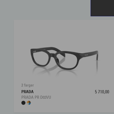
2 farger
PRADA
5 710,00
PRADA PR D03VU