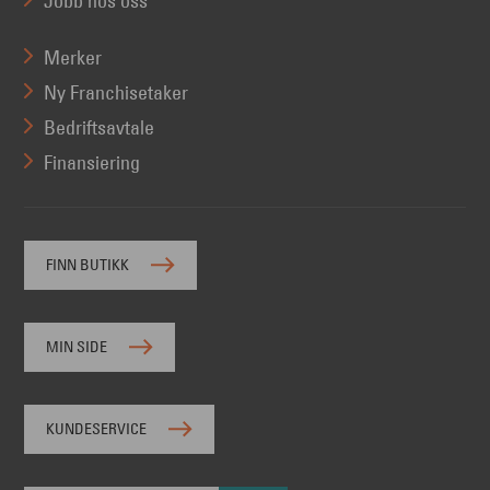
Jobb hos oss
Merker
Ny Franchisetaker
Bedriftsavtale
Finansiering
FINN BUTIKK
MIN SIDE
KUNDESERVICE