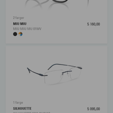
2 farger
MIU MIU
5 160,00
MIU MIU MU 01WV
1 farge
SILHOUETTE
5 095,00