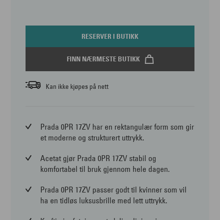
RESERVER I BUTIKK
FINN NÆRMESTE BUTIKK
Kan ikke kjøpes på nett
Prada 0PR 17ZV har en rektangulær form som gir
et moderne og strukturert uttrykk.
Acetat gjør Prada 0PR 17ZV stabil og
komfortabel til bruk gjennom hele dagen.
Prada 0PR 17ZV passer godt til kvinner som vil
ha en tidløs luksusbrille med lett uttrykk.