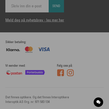
SEND
Meld deg på nyhetsbrev - les mer her
Sikker betaling
Vi sender med
Følg oss på
Det finnes optikere. Og det finnes Interoptikere
Interoptik AS Org. nr: 971 583 134