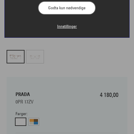
Godta kun nødvendige
Innstillinger
PRADA
4 180,00
0PR 17ZV
Farger: