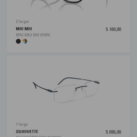
2 farger
MIU MIU
5 160,00
MIU MIU MU 01WV
1 farge
SILHOUETTE
5 095,00