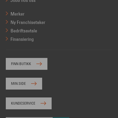
Jobb hos oss
Merker
Ny Franchisetaker
Bedriftsavtale
Finansiering
FINN BUTIKK
MIN SIDE
KUNDESERVICE