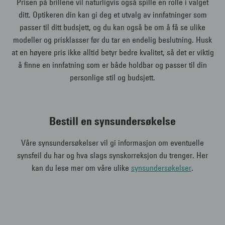
Prisen på brillene vil naturligvis også spille en rolle i valget
ditt. Optikeren din kan gi deg et utvalg av innfatninger som
passer til ditt budsjett, og du kan også be om å få se ulike
modeller og prisklasser før du tar en endelig beslutning. Husk
at en høyere pris ikke alltid betyr bedre kvalitet, så det er viktig
å finne en innfatning som er både holdbar og passer til din
personlige stil og budsjett.
Bestill en synsundersøkelse
Våre synsundersøkelser vil gi informasjon om eventuelle
synsfeil du har og hva slags synskorreksjon du trenger. Her
kan du lese mer om våre ulike
synsundersøkelser
.