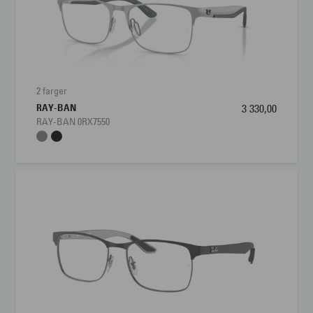
2 farger
RAY-BAN
3 330,00
RAY-BAN 0RX7550