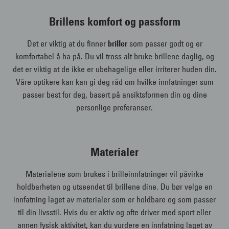
Brillens komfort og passform
Det er viktig at du finner
briller
som passer godt og er
komfortabel å ha på. Du vil tross alt bruke brillene daglig, og
det er viktig at de ikke er ubehagelige eller irriterer huden din.
Våre optikere kan kan gi deg råd om hvilke innfatninger som
passer best for deg, basert på ansiktsformen din og dine
personlige preferanser.
Materialer
Materialene som brukes i brilleinnfatninger vil påvirke
holdbarheten og utseendet til brillene dine. Du bør velge en
innfatning laget av materialer som er holdbare og som passer
til din livsstil. Hvis du er aktiv og ofte driver med sport eller
annen fysisk aktivitet, kan du vurdere en innfatning laget av