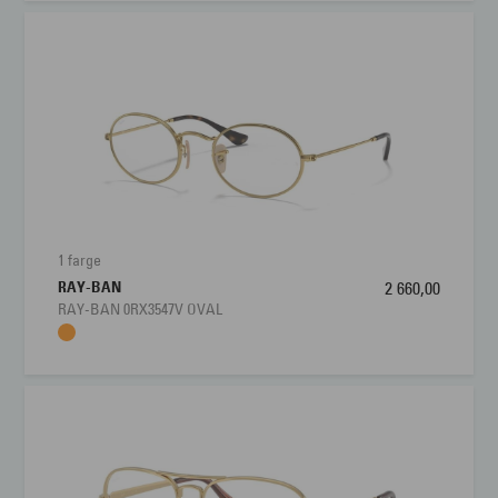
1 farge
RAY-BAN
2 660,00
RAY-BAN 0RX3547V OVAL