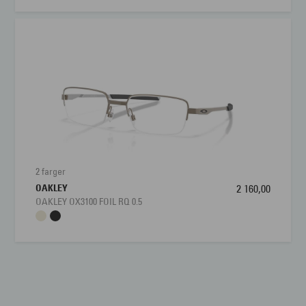
2 farger
OAKLEY
2 160,00
OAKLEY OX3100 FOIL RQ 0.5