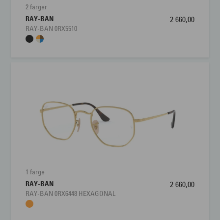
2 farger
RAY-BAN
2 660,00
RAY-BAN 0RX5510
1 farge
RAY-BAN
2 660,00
RAY-BAN 0RX6448 HEXAGONAL