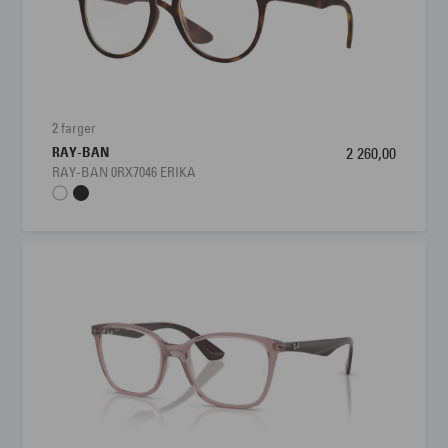
2 farger
RAY-BAN
2 260,00
RAY-BAN 0RX7046 ERIKA