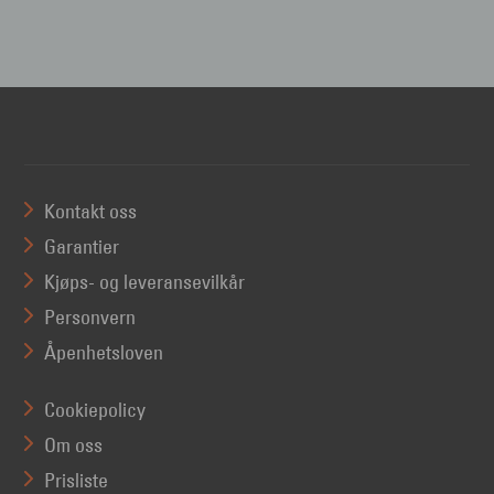
Kontakt oss
Garantier
Kjøps- og leveransevilkår
Personvern
Åpenhetsloven
Cookiepolicy
Om oss
Prisliste