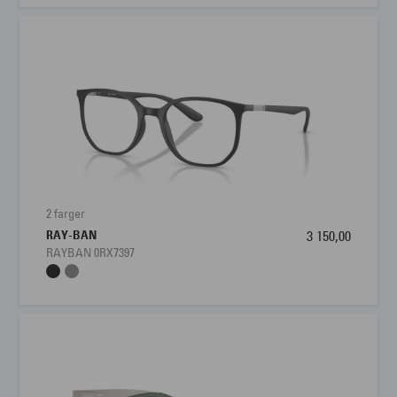
2 farger
RAY-BAN
3 150,00
RAYBAN 0RX7397