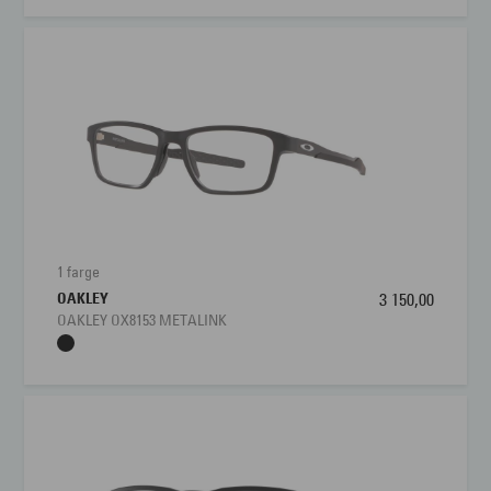
1 farge
OAKLEY
3 150,00
OAKLEY OX8153 METALINK