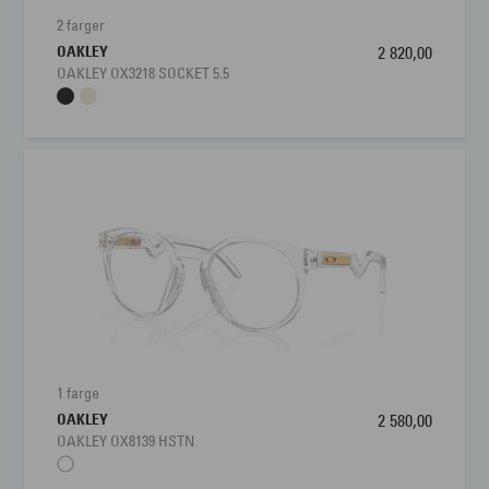
2 farger
OAKLEY
2 820,00
OAKLEY OX3218 SOCKET 5.5
1 farge
OAKLEY
2 580,00
OAKLEY OX8139 HSTN