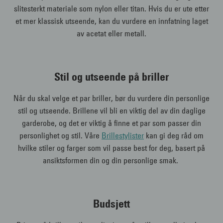
slitesterkt materiale som nylon eller titan. Hvis du er ute etter
et mer klassisk utseende, kan du vurdere en innfatning laget
av acetat eller metall.
Stil og utseende på briller
Når du skal velge et par briller, bør du vurdere din personlige
stil og utseende. Brillene vil bli en viktig del av din daglige
garderobe, og det er viktig å finne et par som passer din
personlighet og stil. Våre
Brillestylister
kan gi deg råd om
hvilke stiler og farger som vil passe best for deg, basert på
ansiktsformen din og din personlige smak.
Budsjett