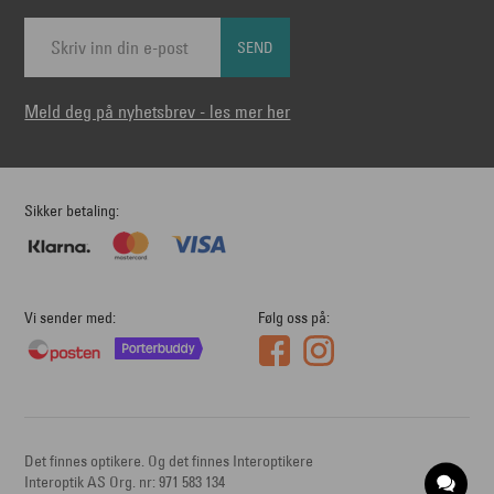
SEND
Meld deg på nyhetsbrev - les mer her
Sikker betaling
Vi sender med
Følg oss på
Det finnes optikere. Og det finnes Interoptikere
Interoptik AS Org. nr: 971 583 134