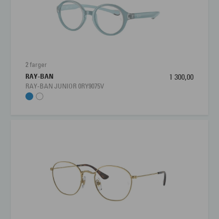
2 farger
RAY-BAN
1 300,00
RAY-BAN JUNIOR 0RY9075V