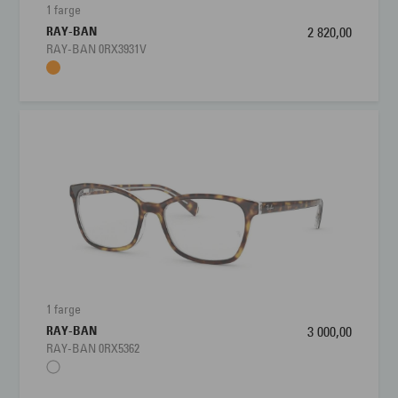
1 farge
RAY-BAN
2 820,00
RAY-BAN 0RX3931V
1 farge
RAY-BAN
3 000,00
RAY-BAN 0RX5362