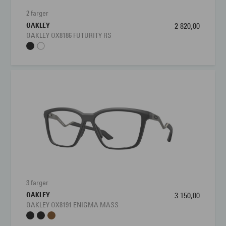
2 farger
OAKLEY
2 820,00
OAKLEY OX8186 FUTURITY RS
3 farger
OAKLEY
3 150,00
OAKLEY OX8191 ENIGMA MASS