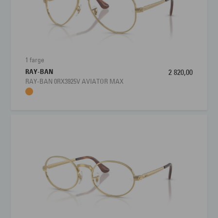
1 farge
RAY-BAN
2 820,00
RAY-BAN 0RX3925V AVIATOR MAX