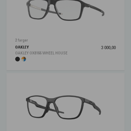
2 farger
OAKLEY
3 000,00
OAKLEY OX8166 WHEEL HOUSE