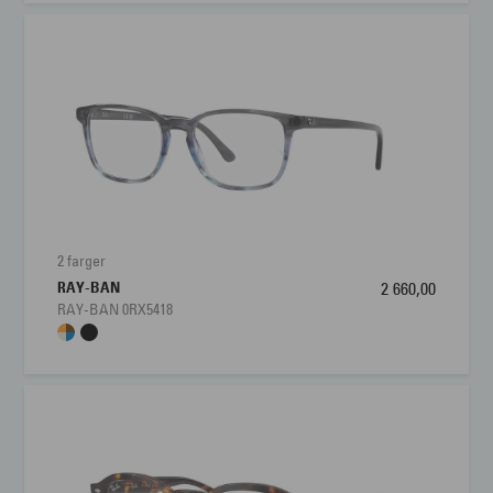
2 farger
RAY-BAN
2 660,00
RAY-BAN 0RX5418