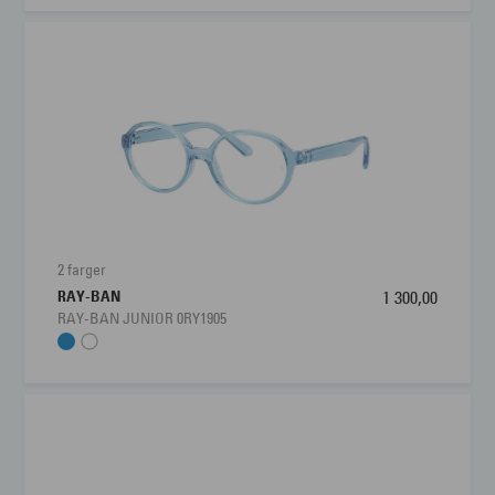
2 farger
RAY-BAN
1 300,00
RAY-BAN JUNIOR 0RY1905