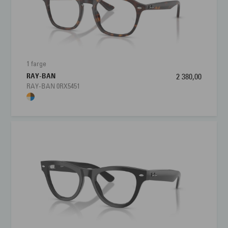
1 farge
RAY-BAN
2 380,00
RAY-BAN 0RX5451