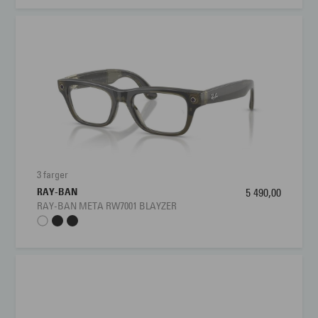
3 farger
RAY-BAN
5 490,00
RAY-BAN META RW7001 BLAYZER