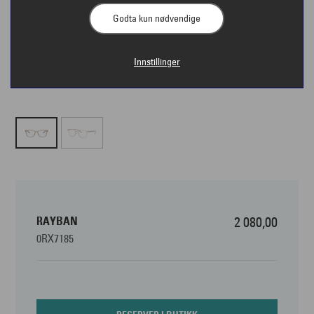
Godta kun nødvendige
Innstillinger
RAYBAN
2 080,00
0RX7185