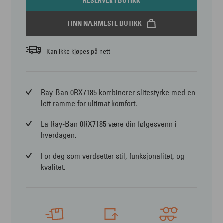
RESERVER I BUTIKK
FINN NÆRMESTE BUTIKK
Kan ikke kjøpes på nett
Ray-Ban 0RX7185 kombinerer slitestyrke med en
lett ramme for ultimat komfort.
La Ray-Ban 0RX7185 være din følgesvenn i
hverdagen.
For deg som verdsetter stil, funksjonalitet, og
kvalitet.