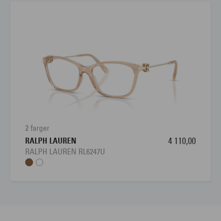
2 farger
RALPH LAUREN
4 110,00
RALPH LAUREN RL6247U