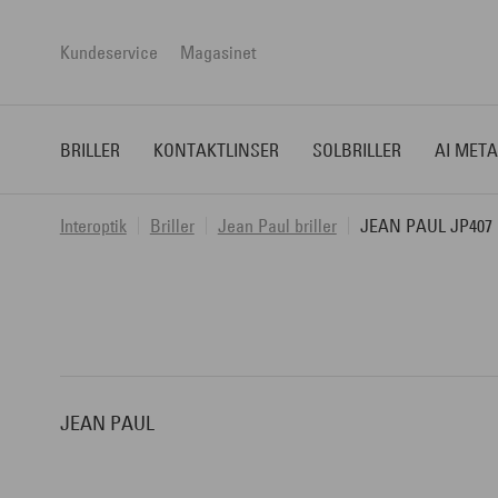
Kundeservice
Magasinet
BRILLER
KONTAKTLINSER
SOLBRILLER
AI META
Interoptik
Briller
Jean Paul briller
JEAN PAUL JP407
JEAN PAUL