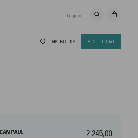
Logg inn
D
FINN BUTIKK
BESTILL TIME
2 245,00
JEAN PAUL