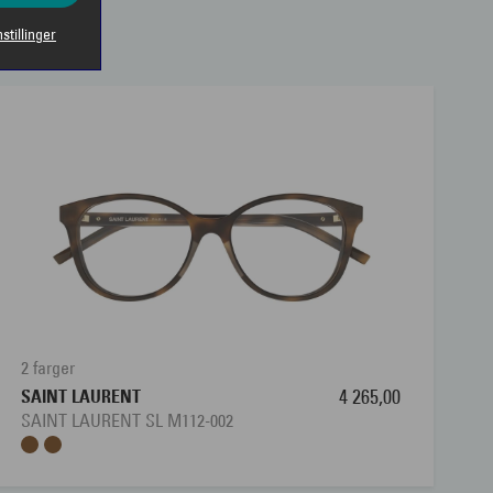
nstillinger
2 farger
SAINT LAURENT
4 265,00
SAINT LAURENT SL M112-002