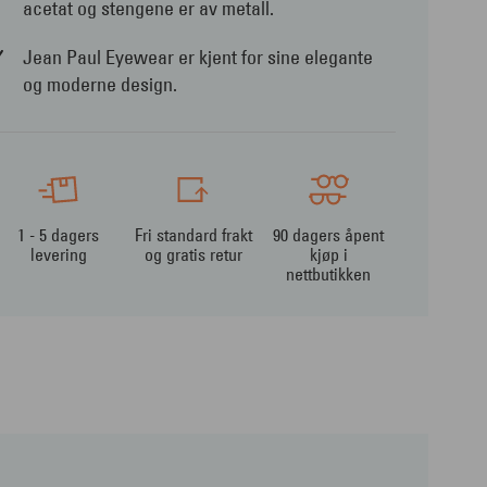
acetat og stengene er av metall.
Jean Paul Eyewear er kjent for sine elegante
og moderne design.
1 - 5 dagers
Fri standard frakt
90 dagers åpent
levering
og gratis retur
kjøp i
nettbutikken