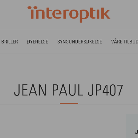
 BRILLER
ØYEHELSE
SYNSUNDERSØKELSE
VÅRE TILBU
JEAN PAUL JP407