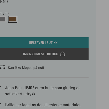
JP407
arger:
RESERVER I BUTIKK
FINN NÆRMESTE BUTIKK
Kan ikke kjøpes på nett
Jean Paul JP407 er en brille som gir deg et
sofistikert uttrykk.
Brillen er laget av det slitesterke materialet