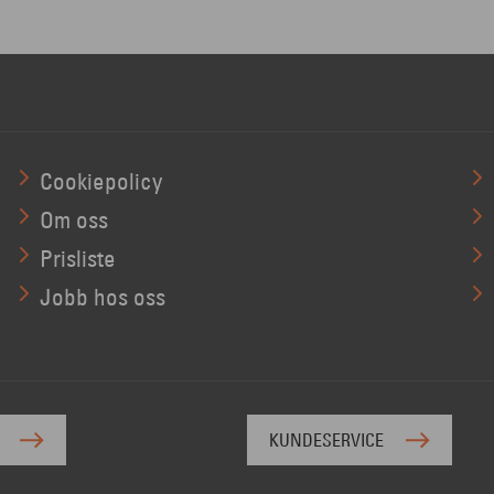
Cookiepolicy
Om oss
Prisliste
Jobb hos oss
KUNDESERVICE