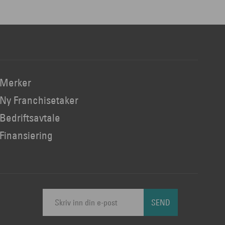
Merker
Ny Franchisetaker
Bedriftsavtale
Finansiering
SEND