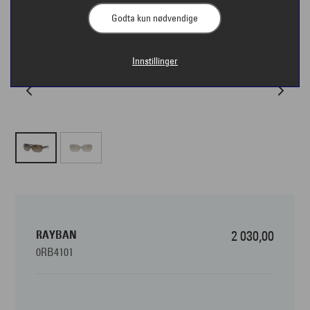
Godta kun nødvendige
Innstillinger
RAYBAN
2 030,00
0RB4101