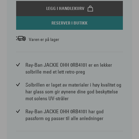
LEGG I HANDLEKURV
RESERVER I BUTIKK
Varen er på lager
Ray-Ban JACKIE OHH 0RB4101 er en lekker
solbrille med et lett retro-preg
Solbrillen er laget av materialer i høy kvalitet og
har glass som gir øynene dine god beskyttelse
mot solens UV-stråler
Ray-Ban JACKIE OHH 0RB4101 har god
passform og passer til alle anledninger