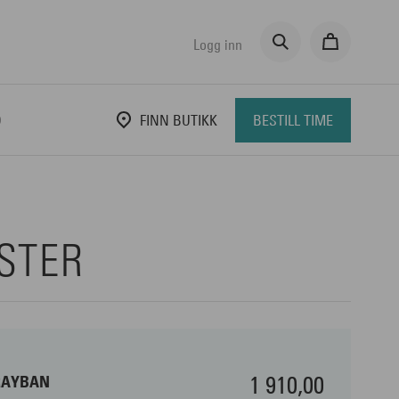
Logg inn
D
FINN BUTIKK
BESTILL TIME
STER
1 910,00
RAYBAN