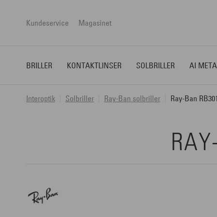
Kundeservice
Magasinet
BRILLER
KONTAKTLINSER
SOLBRILLER
AI META
Interoptik
Solbriller
Ray-Ban solbriller
Ray-Ban RB301
RAY