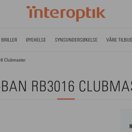
 BRILLER
ØYEHELSE
SYNSUNDERSØKELSE
VÅRE TILBU
6 Clubmaster
-BAN RB3016 CLUBMA