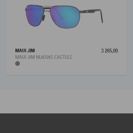
MAUI JIM
3 265,00
MAUI JIM MJ0728S CASTLES