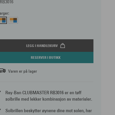
0RB3016
arger:
LEGG I HANDLEKURV
RESERVER I BUTIKK
Varen er på lager
Ray-Ban CLUBMASTER RB3016 er en tøff
solbrille med lekker kombinasjon av materialer.
Solbrillen beskytter øynene dine mot solen, har