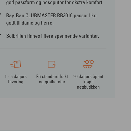
god passform og neseputer for ekstra komfort.
Ray-Ban CLUBMASTER RB3016 passer like
godt til dame og herre.
Solbrillen finnes i flere spennende varianter.
1 - 5 dagers
Fri standard frakt
90 dagers åpent
levering
og gratis retur
kjøp i
nettbutikken