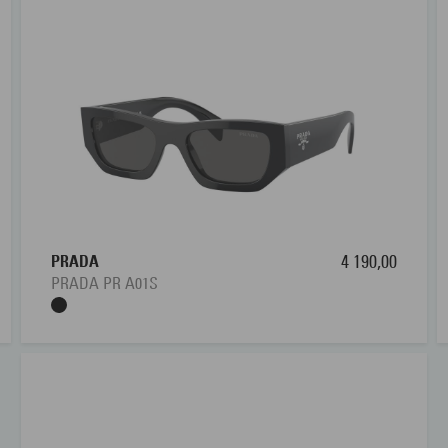
PRADA
4 190,00
PRADA PR A01S