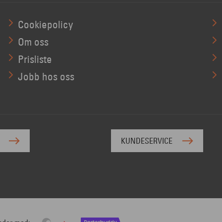
Cookiepolicy
Om oss
Prisliste
Jobb hos oss
KUNDESERVICE