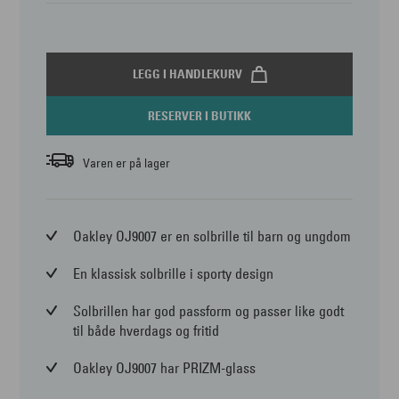
LEGG I HANDLEKURV
RESERVER I BUTIKK
Varen er på lager
Oakley OJ9007 er en solbrille til barn og ungdom
En klassisk solbrille i sporty design
Solbrillen har god passform og passer like godt
til både hverdags og fritid
Oakley OJ9007 har PRIZM-glass