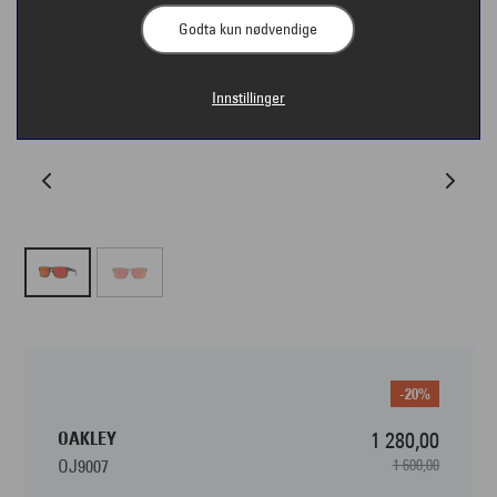
Godta kun nødvendige
Innstillinger
-20%
OAKLEY
1 280,00
OJ9007
1 600,00