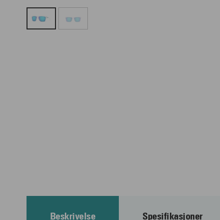
Beskrivelse
Spesifikasjoner