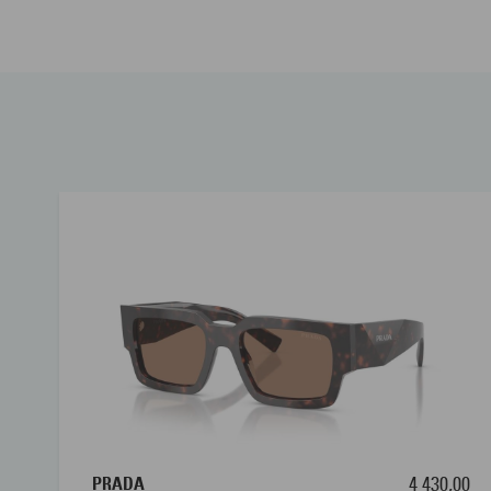
PRADA
4 430,00