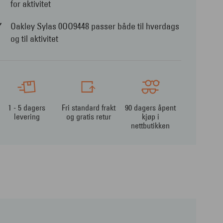
for aktivitet
Oakley Sylas 0OO9448 passer både til hverdags
og til aktivitet
1 - 5 dagers
Fri standard frakt
90 dagers åpent
levering
og gratis retur
kjøp i
nettbutikken