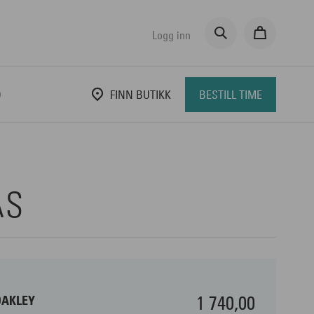
Logg inn
D
FINN BUTIKK
BESTILL TIME
AS
1 740,00
OAKLEY