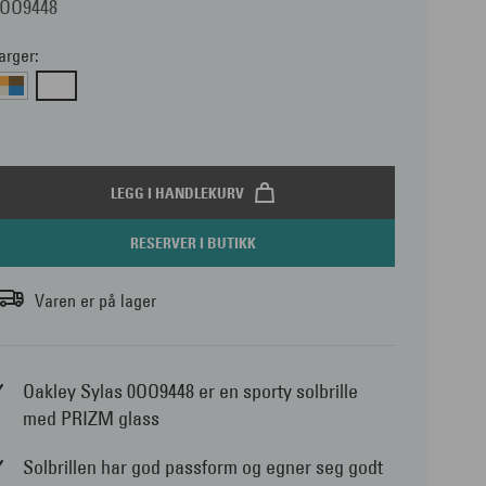
0OO9448
arger:
LEGG I HANDLEKURV
RESERVER I BUTIKK
Varen er på lager
Oakley Sylas 0OO9448 er en sporty solbrille
med PRIZM glass
Solbrillen har god passform og egner seg godt