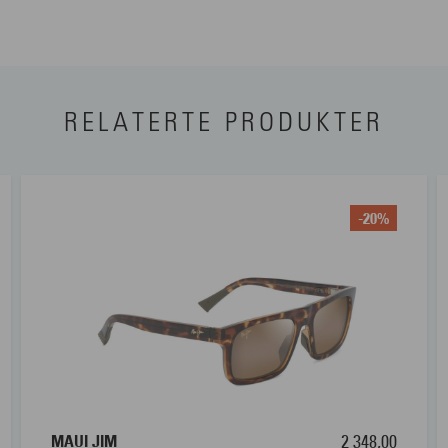
RELATERTE PRODUKTER
-20%
MAUI JIM
2 348,00