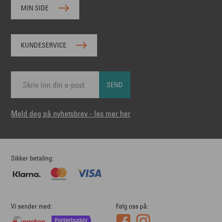
MIN SIDE
KUNDESERVICE
SEND
Meld deg på nyhetsbrev - les mer her
Sikker betaling
Vi sender med
Følg oss på