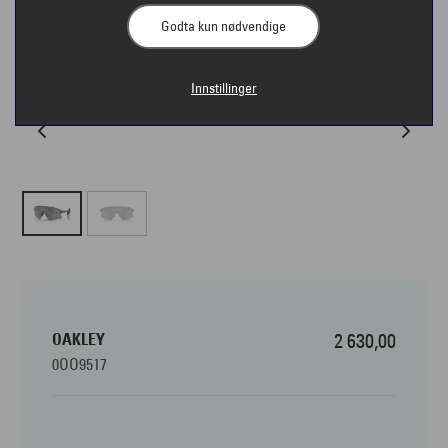
Godta kun nødvendige
Innstillinger
OAKLEY
2 630,00
0OO9517