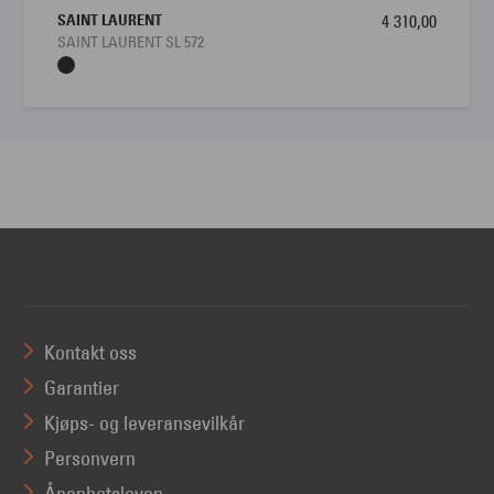
SAINT LAURENT
4 310,00
SAINT LAURENT SL 572
Kontakt oss
Garantier
Kjøps- og leveransevilkår
Personvern
Åpenhetsloven