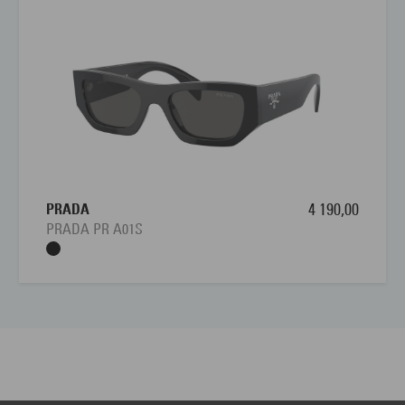
PRADA
4 190,00
PRADA PR A01S