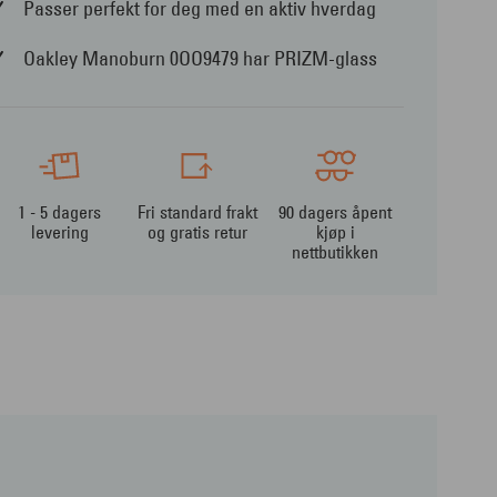
Passer perfekt for deg med en aktiv hverdag
Oakley Manoburn 0OO9479 har PRIZM-glass
1 - 5 dagers
Fri standard frakt
90 dagers åpent
levering
og gratis retur
kjøp i
nettbutikken