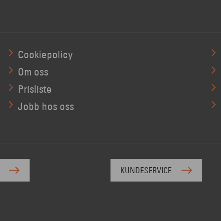
Cookiepolicy
Om oss
Prisliste
Jobb hos oss
KUNDESERVICE