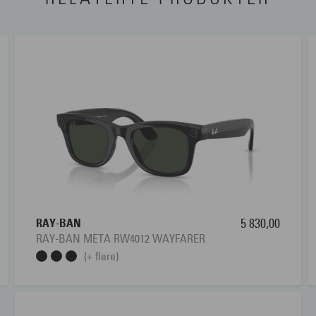
RAY-BAN
5 830,00
RAY-BAN META RW4012 WAYFARER
(+ flere)