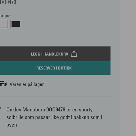
0OO9479
arger:
LEGG I HANDLEKURV
RESERVER I BUTIKK
Varen er på lager
Oakley Manoburn 0OO9479 er en sporty
solbrille som passer like godt i bakken som i
byen