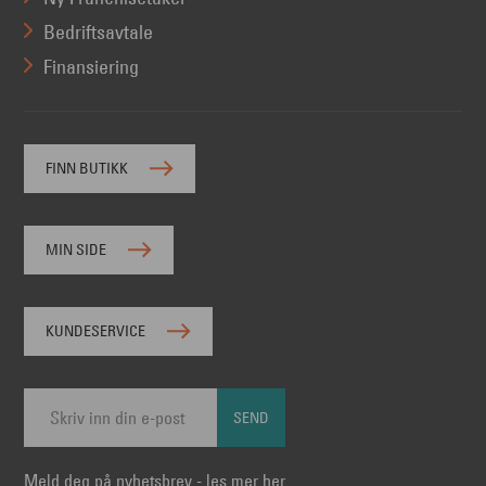
Bedriftsavtale
Finansiering
FINN BUTIKK
MIN SIDE
KUNDESERVICE
SEND
Meld deg på nyhetsbrev - les mer her