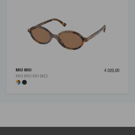
MIU MIU
4 020,00
MIU MIU MU 04ZS