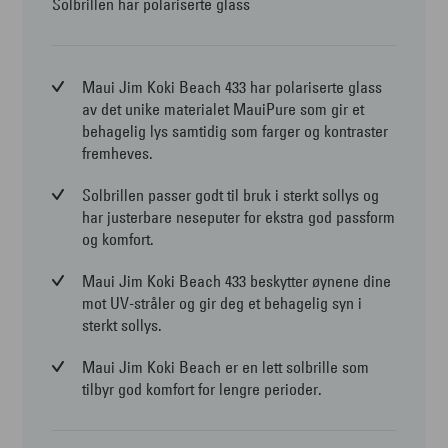
Solbrillen har polariserte glass
Maui Jim Koki Beach 433 har polariserte glass
av det unike materialet MauiPure som gir et
behagelig lys samtidig som farger og kontraster
fremheves.
Solbrillen passer godt til bruk i sterkt sollys og
har justerbare neseputer for ekstra god passform
og komfort.
Maui Jim Koki Beach 433 beskytter øynene dine
mot UV-stråler og gir deg et behagelig syn i
sterkt sollys.
Maui Jim Koki Beach er en lett solbrille som
tilbyr god komfort for lengre perioder.