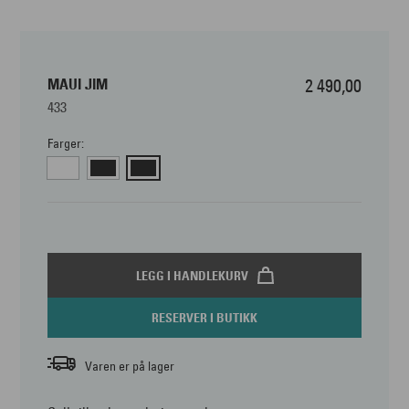
MAUI JIM
2 490,00
433
Farger:
LEGG I HANDLEKURV
RESERVER I BUTIKK
Varen er på lager