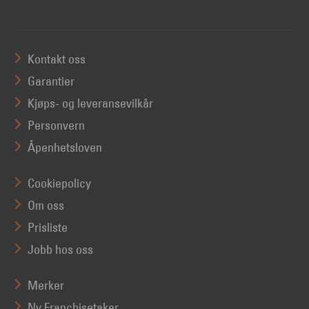
Kontakt oss
Garantier
Kjøps- og leveransevilkår
Personvern
Åpenhetsloven
Cookiepolicy
Om oss
Prisliste
Jobb hos oss
Merker
Ny Franchisetaker