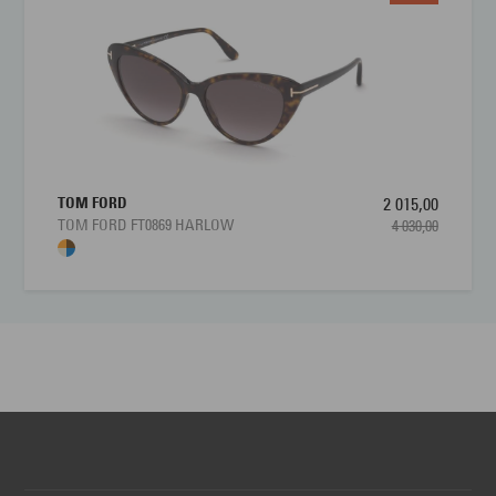
TOM FORD
2 015,00
TOM FORD FT0869 HARLOW
4 030,00