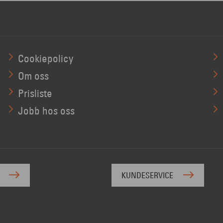
Cookiepolicy
Om oss
Prisliste
Jobb hos oss
KUNDESERVICE