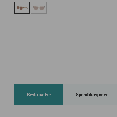
Beskrivelse
Spesifikasjoner