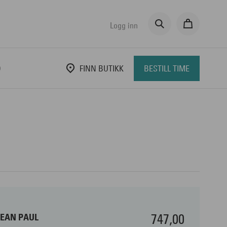
Logg inn
D
FINN BUTIKK
BESTILL TIME
747,00
JEAN PAUL