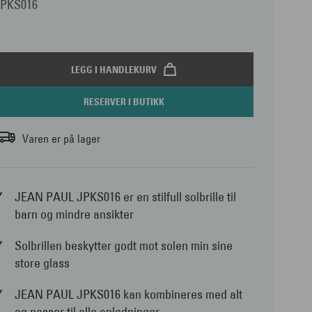
JPKS016
LEGG I HANDLEKURV
RESERVER I BUTIKK
Varen er på lager
JEAN PAUL JPKS016 er en stilfull solbrille til
barn og mindre ansikter
Solbrillen beskytter godt mot solen min sine
store glass
JEAN PAUL JPKS016 kan kombineres med alt