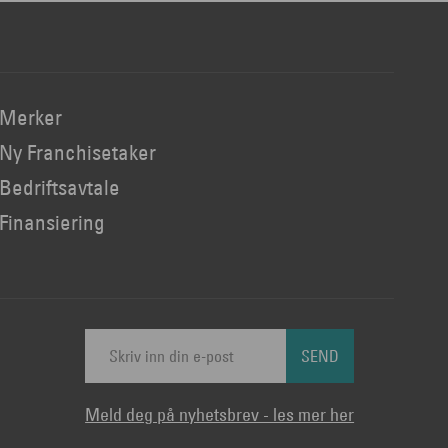
Merker
Ny Franchisetaker
Bedriftsavtale
Finansiering
SEND
Meld deg på nyhetsbrev - les mer her