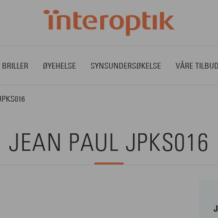
 BRILLER
ØYEHELSE
SYNSUNDERSØKELSE
VÅRE TILBU
JPKS016
JEAN PAUL JPKS016