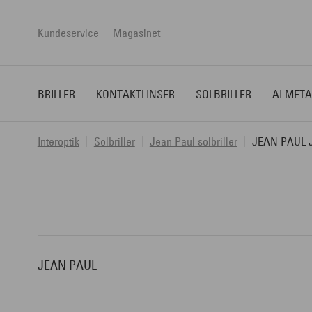
Kundeservice
Magasinet
BRILLER
KONTAKTLINSER
SOLBRILLER
AI META
Interoptik
Solbriller
Jean Paul solbriller
JEAN PAUL 
JEAN PAUL