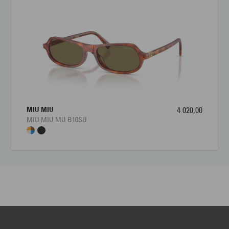
MIU MIU
4 020,00
MIU MIU MU B10SU