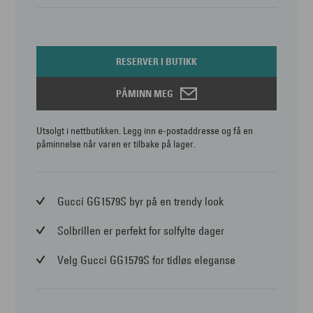
RESERVER I BUTIKK
PÅMINN MEG
Utsolgt i nettbutikken. Legg inn e-postaddresse og få en
påminnelse når varen er tilbake på lager.
Gucci GG1579S byr på en trendy look
Solbrillen er perfekt for solfylte dager
Velg Gucci GG1579S for tidløs eleganse