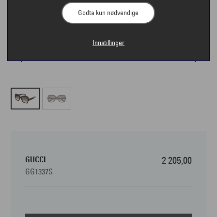
Godta kun nødvendige
Innstillinger
GUCCI
2 205,00
GG1337S