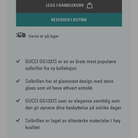
LEGG I HANDLEKURV
RESERVER I BUTIKK
Varen er på lager
GUCCI GG1337S er en av årets mest populære
solbriller fra ny kolleksjon
Solbrillen har et glamorøst design med store
glass som vil heve ethvert antrekk
GUCCI GG1337S oser av eleganse samtidig som
den gir øynene dine beskyttelse på solrike dager
Solbrillen er laget av slitesterke materialer i høy
kvalitet