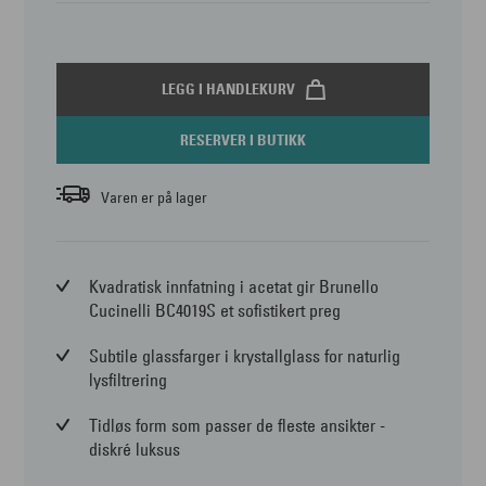
LEGG I HANDLEKURV
RESERVER I BUTIKK
Varen er på lager
Kvadratisk innfatning i acetat gir Brunello
Cucinelli BC4019S et sofistikert preg
Subtile glassfarger i krystallglass for naturlig
lysfiltrering
Tidløs form som passer de fleste ansikter -
diskré luksus