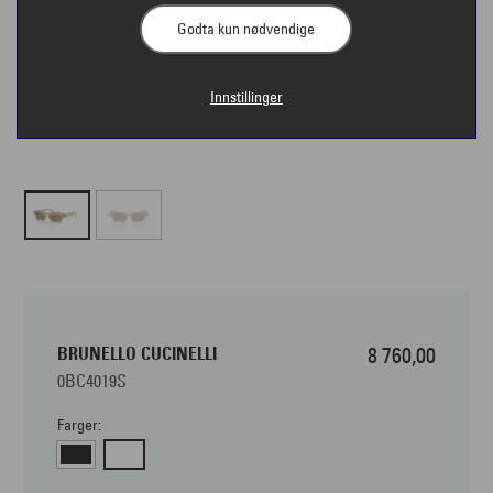
Godta kun nødvendige
Innstillinger
BRUNELLO CUCINELLI
8 760,00
0BC4019S
Farger: