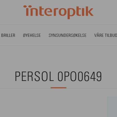
 BRILLER
ØYEHELSE
SYNSUNDERSØKELSE
VÅRE TILBU
PERSOL 0PO0649