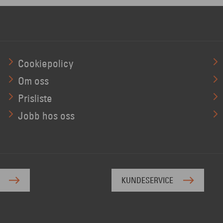
Cookiepolicy
Om oss
Prisliste
Jobb hos oss
KUNDESERVICE