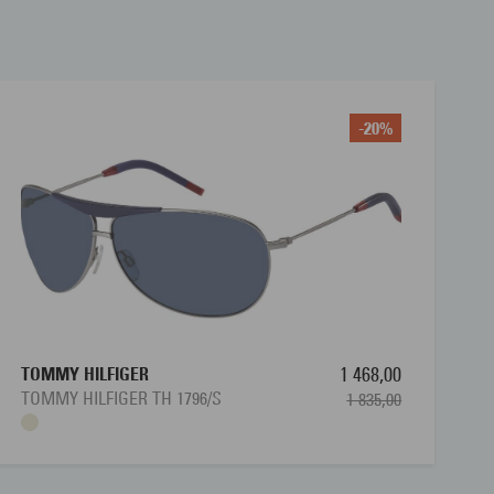
-20%
TOMMY HILFIGER
1 468,00
TOMMY HILFIGER TH 1796/S
1 835,00