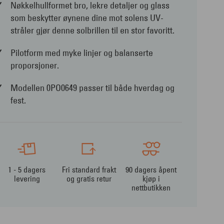
Nøkkelhullformet bro, lekre detaljer og glass
som beskytter øynene dine mot solens UV-
stråler gjør denne solbrillen til en stor favoritt.
Pilotform med myke linjer og balanserte
proporsjoner.
Modellen 0PO0649 passer til både hverdag og
fest.
1 - 5 dagers
Fri standard frakt
90 dagers åpent
levering
og gratis retur
kjøp i
nettbutikken