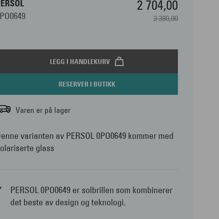
2 704,00
PERSOL
0PO0649
3 380,00
LEGG I HANDLEKURV
RESERVER I BUTIKK
Varen er på lager
enne varianten av PERSOL 0PO0649 kommer med
olariserte glass
PERSOL 0PO0649 er solbrillen som kombinerer
det beste av design og teknologi.