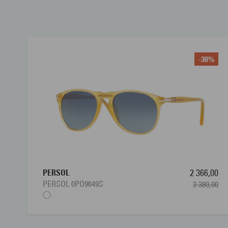
-30%
PERSOL
2 366,00
PERSOL 0PO9649S
3 380,00