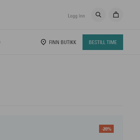
Logg inn
D
FINN BUTIKK
BESTILL TIME
-20%