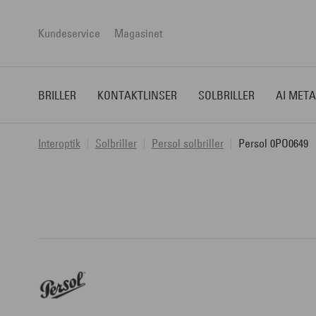
Kundeservice
Magasinet
BRILLER
KONTAKTLINSER
SOLBRILLER
AI META
Interoptik
Solbriller
Persol solbriller
Persol 0PO0649