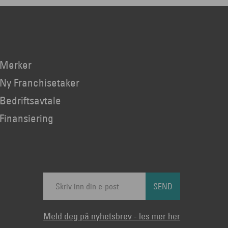
Merker
Ny Franchisetaker
Bedriftsavtale
Finansiering
SEND
Meld deg på nyhetsbrev - les mer her