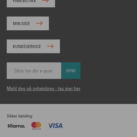
FINN BUTIKK
MIN SIDE
KUNDESERVICE
SEND
Meld deg på nyhetsbrev - les mer her
Sikker betaling