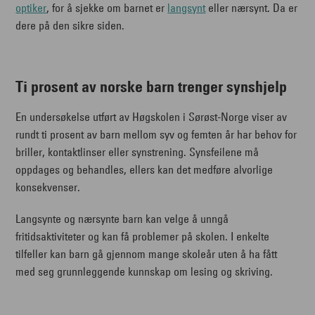
optiker
, for å sjekke om barnet er
langsynt
eller nærsynt. Da er
dere på den sikre siden.
Ti prosent av norske barn trenger synshjelp
En undersøkelse utført av Høgskolen i Sørøst-Norge viser av
rundt ti prosent av barn mellom syv og femten år har behov for
briller, kontaktlinser eller synstrening. Synsfeilene må
oppdages og behandles, ellers kan det medføre alvorlige
konsekvenser.
Langsynte og nærsynte barn kan velge å unngå
fritidsaktiviteter og kan få problemer på skolen. I enkelte
tilfeller kan barn gå gjennom mange skoleår uten å ha fått
med seg grunnleggende kunnskap om lesing og skriving.